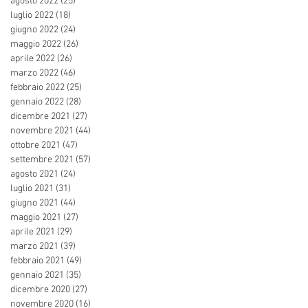
agosto 2022
(25)
25 post
luglio 2022
(18)
18 post
giugno 2022
(24)
24 post
maggio 2022
(26)
26 post
aprile 2022
(26)
26 post
marzo 2022
(46)
46 post
febbraio 2022
(25)
25 post
gennaio 2022
(28)
28 post
dicembre 2021
(27)
27 post
novembre 2021
(44)
44 post
ottobre 2021
(47)
47 post
settembre 2021
(57)
57 post
agosto 2021
(24)
24 post
luglio 2021
(31)
31 post
giugno 2021
(44)
44 post
maggio 2021
(27)
27 post
aprile 2021
(29)
29 post
marzo 2021
(39)
39 post
febbraio 2021
(49)
49 post
gennaio 2021
(35)
35 post
dicembre 2020
(27)
27 post
novembre 2020
(16)
16 post