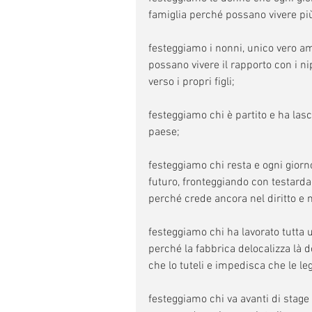
famiglia perché possano vivere pi
festeggiamo i nonni, unico vero am
possano vivere il rapporto con i 
verso i propri figli;
festeggiamo chi è partito e ha lasc
paese;
festeggiamo chi resta e ogni giorno 
futuro, fronteggiando con testardag
perché crede ancora nel diritto e ne
festeggiamo chi ha lavorato tutta u
perché la fabbrica delocalizza là 
che lo tuteli e impedisca che le l
festeggiamo chi va avanti di stage 