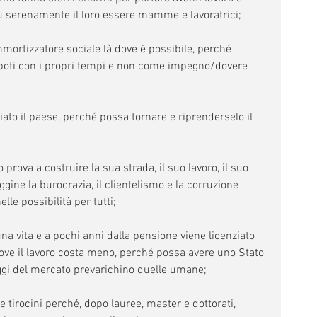
ù serenamente il loro essere mamme e lavoratrici;
mortizzatore sociale là dove è possibile, perché 
nipoti con i propri tempi e non come impegno/dovere 
iato il paese, perché possa tornare e riprenderselo il 
prova a costruire la sua strada, il suo lavoro, il suo 
gine la burocrazia, il clientelismo e la corruzione 
lle possibilità per tutti;
na vita e a pochi anni dalla pensione viene licenziato 
dove il lavoro costa meno, perché possa avere uno Stato 
eggi del mercato prevarichino quelle umane;
e tirocini perché, dopo lauree, master e dottorati, 