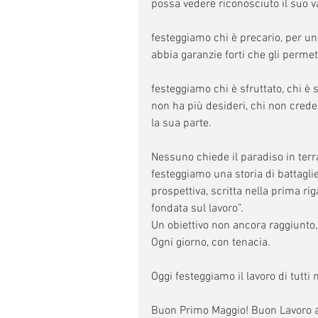
possa vedere riconosciuto il suo va
festeggiamo chi è precario, per u
abbia garanzie forti che gli permet
festeggiamo chi è sfruttato, chi è s
non ha più desideri, chi non crede 
la sua parte.
Nessuno chiede il paradiso in terr
festeggiamo una storia di battaglie
prospettiva, scritta nella prima rig
fondata sul lavoro”.
Un obiettivo non ancora raggiunto
Ogni giorno, con tenacia.
Oggi festeggiamo il lavoro di tutt
Buon Primo Maggio! Buon Lavoro a t