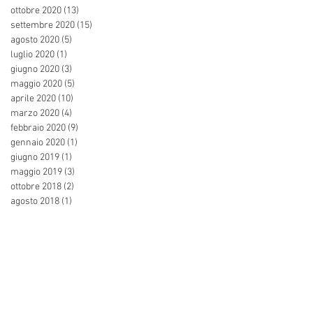
ottobre 2020
(13)
13 post
settembre 2020
(15)
15 post
agosto 2020
(5)
5 post
luglio 2020
(1)
1 post
giugno 2020
(3)
3 post
maggio 2020
(5)
5 post
aprile 2020
(10)
10 post
marzo 2020
(4)
4 post
febbraio 2020
(9)
9 post
gennaio 2020
(1)
1 post
giugno 2019
(1)
1 post
maggio 2019
(3)
3 post
ottobre 2018
(2)
2 post
agosto 2018
(1)
1 post