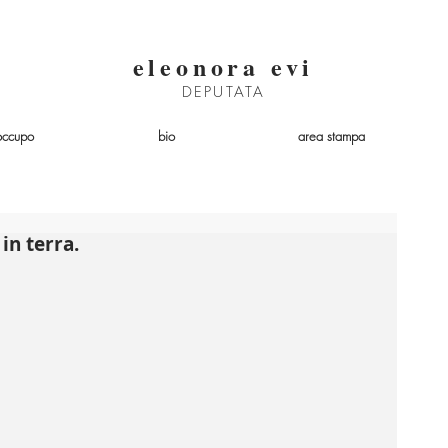
eleonora evi
DEPUTATA
occupo
bio
area stampa
in terra.