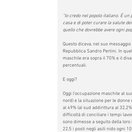
“Io credo nel popolo italiano. È un
casa e di poter curare la salute dei
quello che dovrebbe avere ogni pop
Questo diceva, nel suo messaggio d
Repubblica Sandro Pertini. In quel 
maschile era sopra il 70% e il div
percentuali.
E oggi?
Oggi l'occupazione maschile al sud
nord) e la situazione per le donne
al 49% (al sud addirittura al 32,2
difficoltà di conciliare i tempi lavo
sono dimesse a seguito della loro m
22,5 i posti negli asili nido ogni 1