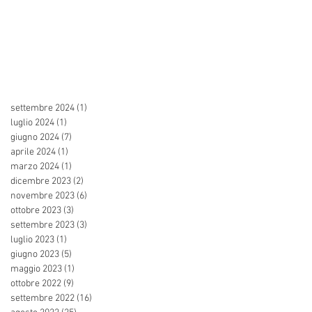
settembre 2024
(1)
1 post
luglio 2024
(1)
1 post
giugno 2024
(7)
7 post
aprile 2024
(1)
1 post
marzo 2024
(1)
1 post
dicembre 2023
(2)
2 post
novembre 2023
(6)
6 post
ottobre 2023
(3)
3 post
settembre 2023
(3)
3 post
luglio 2023
(1)
1 post
giugno 2023
(5)
5 post
maggio 2023
(1)
1 post
ottobre 2022
(9)
9 post
settembre 2022
(16)
16 post