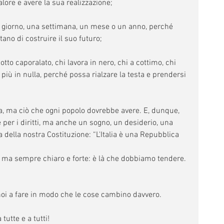
lore e avere la sua realizzazione;
n giorno, una settimana, un mese o un anno, perché 
tano di costruire il suo futuro;
otto caporalato, chi lavora in nero, chi a cottimo, chi 
più in nulla, perché possa rialzare la testa e prendersi 
a, ma ciò che ogni popolo dovrebbe avere. E, dunque, 
 per i diritti, ma anche un sogno, un desiderio, una 
a della nostra Costituzione: “L'Italia è una Repubblica 
, ma sempre chiaro e forte: è là che dobbiamo tendere. 
i noi a fare in modo che le cose cambino davvero.
utte e a tutti! 