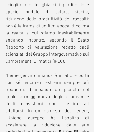
scioglimento dei ghiacciai, perdite delle 
specie, ondate di calore, siccità, 
riduzione della produttività dei raccolti: 
non è la trama di un film apocalittico, ma 
la realtà a cui stiamo inevitabilmente 
andando incontro, secondo il Sesto 
Rapporto di Valutazione redatto dagli 
scienziati del Gruppo Intergovernativo sui 
Cambiamenti Climatici (IPCC). 
“L’emergenza climatica è in atto e porta 
con sé fenomeni estremi sempre più 
frequenti, delineando un pianeta nel 
quale la maggioranza degli organismi e 
degli ecosistemi non riuscirà ad 
adattarsi. In un contesto del genere, 
l'Unione europea ha l'obbligo di 
accelerare la riduzione delle sue 