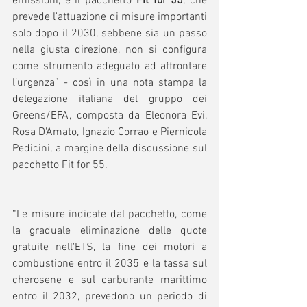
emissioni, e il pacchetto 
Fit for 55
, che 
prevede l'attuazione di misure importanti 
solo dopo il 2030, sebbene sia un passo 
nella giusta direzione, non si configura 
come strumento adeguato ad affrontare 
l’urgenza” - così in una nota stampa la 
delegazione italiana del gruppo dei 
Greens/EFA, composta da Eleonora Evi, 
Rosa D'Amato, Ignazio Corrao e Piernicola 
Pedicini, a margine della discussione sul 
pacchetto Fit for 55. 
“Le misure indicate dal pacchetto, come 
la graduale eliminazione delle quote 
gratuite nell'ETS, la fine dei motori a 
combustione entro il 2035 e la tassa sul 
cherosene e sul carburante marittimo 
entro il 2032, prevedono un periodo di 