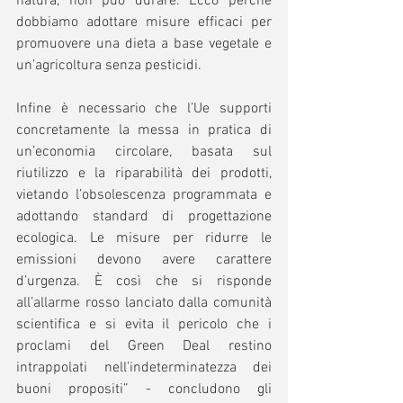
natura, non può durare. Ecco perché 
dobbiamo adottare misure efficaci per 
promuovere una dieta a base vegetale e 
un’agricoltura senza pesticidi. 
Infine è necessario che l’Ue supporti 
concretamente la messa in pratica di 
un’economia circolare, basata sul 
riutilizzo e la riparabilità dei prodotti, 
vietando l’obsolescenza programmata e 
adottando standard di progettazione 
ecologica. Le misure per ridurre le 
emissioni devono avere carattere 
d’urgenza. È così che si risponde 
all’allarme rosso lanciato dalla comunità 
scientifica e si evita il pericolo che i 
proclami del Green Deal restino 
intrappolati nell’indeterminatezza dei 
buoni propositi” - concludono gli 