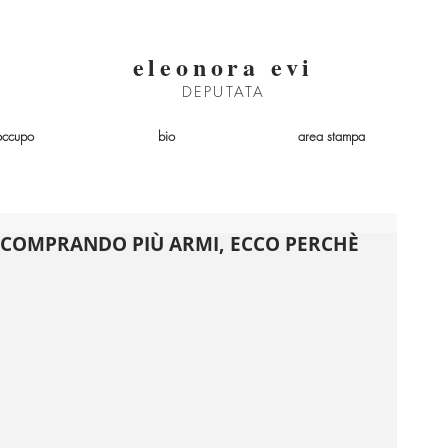
eleonora evi
DEPUTATA
occupo
bio
area stampa
 COMPRANDO PIÙ ARMI, ECCO PERCHÈ