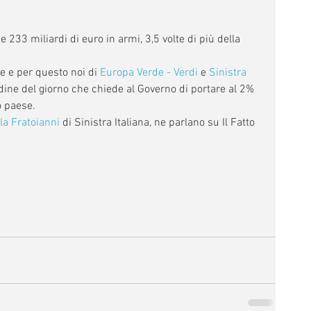
233 miliardi di euro in armi, 3,5 volte di più della 
e e per questo noi di 
Europa Verde - Verdi
 e 
Sinistra 
dine del giorno che chiede al Governo di portare al 2% 
o paese.
la Fratoianni
 di Sinistra Italiana, ne parlano su Il Fatto 