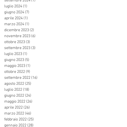
settembre 2024
(1)
1 post
luglio 2024
(1)
1 post
giugno 2024
(7)
7 post
aprile 2024
(1)
1 post
marzo 2024
(1)
1 post
dicembre 2023
(2)
2 post
novembre 2023
(6)
6 post
ottobre 2023
(3)
3 post
settembre 2023
(3)
3 post
luglio 2023
(1)
1 post
giugno 2023
(5)
5 post
maggio 2023
(1)
1 post
ottobre 2022
(9)
9 post
settembre 2022
(16)
16 post
agosto 2022
(25)
25 post
luglio 2022
(18)
18 post
giugno 2022
(24)
24 post
maggio 2022
(26)
26 post
aprile 2022
(26)
26 post
marzo 2022
(46)
46 post
febbraio 2022
(25)
25 post
gennaio 2022
(28)
28 post