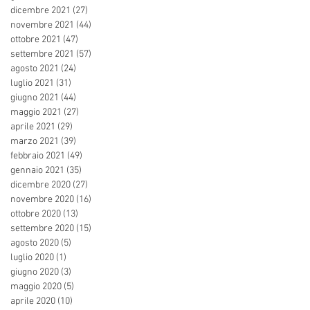
dicembre 2021
(27)
27 post
novembre 2021
(44)
44 post
ottobre 2021
(47)
47 post
settembre 2021
(57)
57 post
agosto 2021
(24)
24 post
luglio 2021
(31)
31 post
giugno 2021
(44)
44 post
maggio 2021
(27)
27 post
aprile 2021
(29)
29 post
marzo 2021
(39)
39 post
febbraio 2021
(49)
49 post
gennaio 2021
(35)
35 post
dicembre 2020
(27)
27 post
novembre 2020
(16)
16 post
ottobre 2020
(13)
13 post
settembre 2020
(15)
15 post
agosto 2020
(5)
5 post
luglio 2020
(1)
1 post
giugno 2020
(3)
3 post
maggio 2020
(5)
5 post
aprile 2020
(10)
10 post