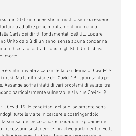
o uno Stato in cui esiste un rischio serio di essere 
 tortura o ad altre pene o trattamenti inumani o 
 della Carta dei diritti fondamentali dell'UE. Eppure 
no Unito da più di un anno, senza alcuna condanna 
 richiesta di estradizione negli Stati Uniti, dove 
 di morte.
ge è stata rinviata a causa della pandemia di Covid-19 
ei mesi. Ma la diffusione del Covid-19 rappresenta per 
. Assange soffre infatti di vari problemi di salute, tra 
endono particolarmente vulnerabile al virus Covid-19.
r il Covid-19, le condizioni del suo isolamento sono 
ndogli tutte le visite in carcere e costringendolo 
: la sua salute, psicologica e fisica, sta rapidamente 
o necessario sostenere le iniziative parlamentari volte 