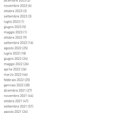
dicembre 2023
(2)
2 post
novembre 2023
(6)
6 post
ottobre 2023
(3)
3 post
settembre 2023
(3)
3 post
luglio 2023
(1)
1 post
giugno 2023
(5)
5 post
maggio 2023
(1)
1 post
ottobre 2022
(9)
9 post
settembre 2022
(16)
16 post
agosto 2022
(25)
25 post
luglio 2022
(18)
18 post
giugno 2022
(24)
24 post
maggio 2022
(26)
26 post
aprile 2022
(26)
26 post
marzo 2022
(46)
46 post
febbraio 2022
(25)
25 post
gennaio 2022
(28)
28 post
dicembre 2021
(27)
27 post
novembre 2021
(44)
44 post
ottobre 2021
(47)
47 post
settembre 2021
(57)
57 post
agosto 2021
(24)
24 post