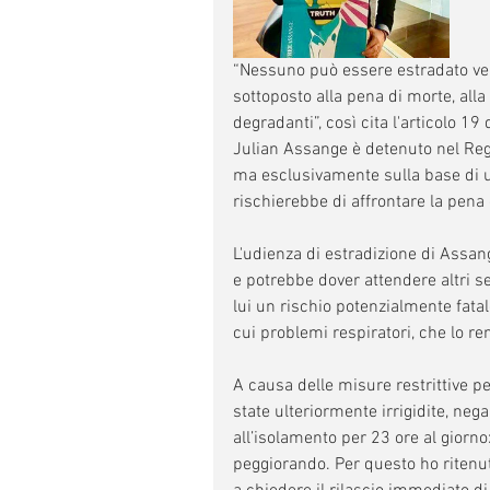
“Nessuno può essere estradato vers
sottoposto alla pena di morte, alla
degradanti”, così cita l'articolo 19
Julian Assange è detenuto nel Reg
ma esclusivamente sulla base di una
rischierebbe di affrontare la pena
L'udienza di estradizione di Assan
e potrebbe dover attendere altri s
lui un rischio potenzialmente fatale
cui problemi respiratori, che lo r
A causa delle misure restrittive pe
state ulteriormente irrigidite, nega
all’isolamento per 23 ore al giorno
peggiorando. Per questo ho ritenut