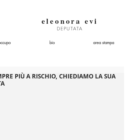
eleonora evi
DEPUTATA
occupo
bio
area stampa
MPRE PIÙ A RISCHIO, CHIEDIAMO LA SUA
TA