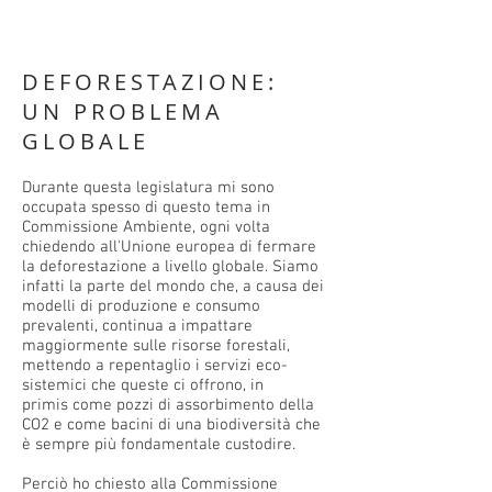
DEFORESTAZIONE:
UN PROBLEMA
GLOBALE
Durante questa legislatura mi sono
occupata spesso di questo tema in
Commissione Ambiente, ogni volta
chiedendo all'Unione europea di fermare
la deforestazione a livello globale. Siamo
infatti la parte del mondo che, a causa dei
modelli di produzione e consumo
prevalenti, continua a impattare
maggiormente sulle risorse forestali,
mettendo a repentaglio i servizi eco-
sistemici che queste ci offrono, in
primis come pozzi di assorbimento della
CO2 e come bacini di una biodiversità che
è sempre più fondamentale custodire.
Perciò ho chiesto alla Commissione