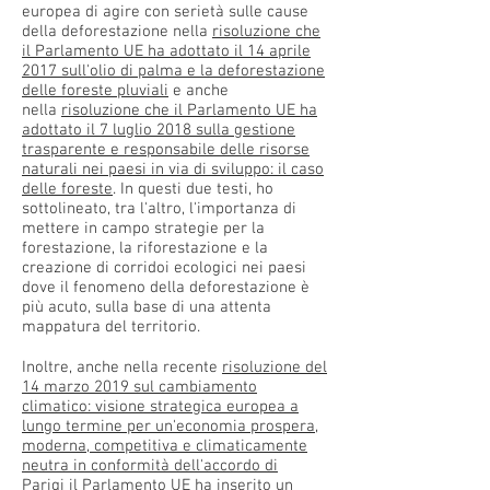
europea di agire con serietà sulle cause
della deforestazione nella
risoluzione che
il Parlamento UE ha adottato il 14 aprile
2017 sull'olio di palma e la deforestazione
delle foreste pluviali
e anche
nella
risoluzione che il Parlamento UE ha
adottato il 7 luglio 2018 sulla gestione
trasparente e responsabile delle risorse
naturali nei paesi in via di sviluppo: il caso
delle foreste
. In questi due testi, ho
sottolineato, tra l'altro, l'importanza di
mettere in campo strategie per la
forestazione, la riforestazione e la
creazione di corridoi ecologici nei paesi
dove il fenomeno della deforestazione è
più acuto, sulla base di una attenta
mappatura del territorio.
Inoltre, anche nella recente
risoluzione del
14 marzo 2019 sul cambiamento
climatico: visione strategica europea a
lungo termine per un'economia prospera,
moderna, competitiva e climaticamente
neutra in conformità dell'accordo di
Parigi
il Parlamento UE ha inserito un