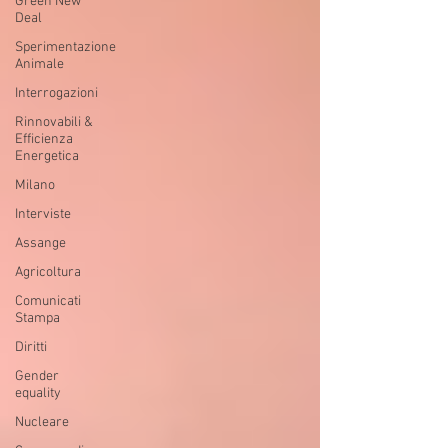
Green New
Deal
Sperimentazione
Animale
Interrogazioni
Rinnovabili &
Efficienza
Energetica
Milano
Interviste
Assange
Agricoltura
Comunicati
Stampa
Diritti
Gender
equality
Nucleare