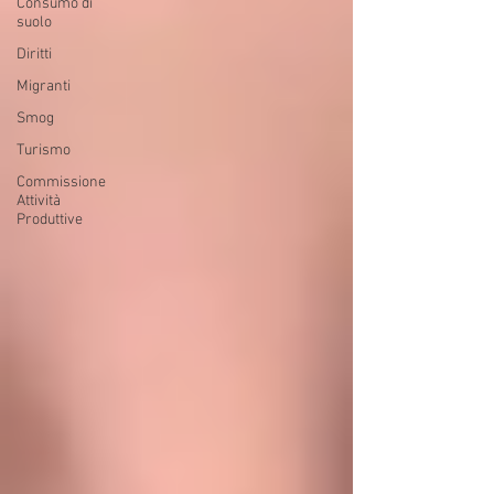
Consumo di
suolo
Diritti
Migranti
Smog
Turismo
Commissione
Attività
Produttive