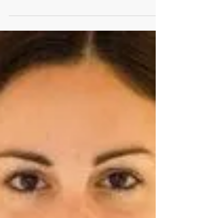
chiedere una ricerca dedicata dell'UE sui rischi
potenziali e sul rilevamento analitico di...