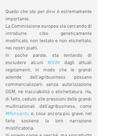
Quello che sto per dirvi è estremamente 
importante. 
La Commissione europea sta cercando di 
introdurre cibo geneticamente 
modificato, non testato e non etichettato, 
nei nostri piatti.  
In poche parole, sta tentando di 
escludere alcuni 
#OGM
 dagli attuali 
regolamenti, in modo che le grandi 
aziende dell’agribusiness possano 
commercializzarli senza autorizzazione 
OGM, né tracciabilità o etichettatura. Ha, 
di fatto, ceduto alle pressioni delle grandi 
multinazionali dell’agribusiness, come 
#Monsanto
, e, cosa ancora più grave, nel 
farlo sostiene la loro narrazione 
mistificatoria. 
Vi spiego come e perché, ma soprattutto 