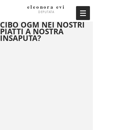
eleonora evi
DEPUTATA
CIBO OGM NEI NOSTRI
PIATTI A NOSTRA
INSAPUTA?