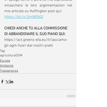
smaschero le loro argomentazioni nel 
mio articolo su Huffington post qui: 
https://bit.ly/3mWE8Gf
CHIEDI ANCHE TU ALLA COMMISSIONE 
DI ABBANDONARE IL SUO PIANO QUI:
https://act.greens-efa.eu/it/lasciamo-
gli-ogm-fuori-dai-nostri-piatti
Tag:
agricoltura
OGM
Europa
Ambiente
Trasparenza