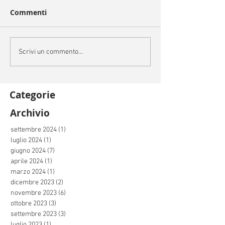
Commenti
Scrivi un commento...
Categorie
Archivio
settembre 2024
(1)
1 post
luglio 2024
(1)
1 post
giugno 2024
(7)
7 post
aprile 2024
(1)
1 post
marzo 2024
(1)
1 post
dicembre 2023
(2)
2 post
novembre 2023
(6)
6 post
ottobre 2023
(3)
3 post
settembre 2023
(3)
3 post
luglio 2023
(1)
1 post