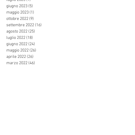
giugno 2023
(5)
5 post
maggio 2023
(1)
1 post
ottobre 2022
(9)
9 post
settembre 2022
(16)
16 post
agosto 2022
(25)
25 post
luglio 2022
(18)
18 post
giugno 2022
(24)
24 post
maggio 2022
(26)
26 post
aprile 2022
(26)
26 post
marzo 2022
(46)
46 post
febbraio 2022
(25)
25 post
gennaio 2022
(28)
28 post
dicembre 2021
(27)
27 post
novembre 2021
(44)
44 post
ottobre 2021
(47)
47 post
settembre 2021
(57)
57 post
agosto 2021
(24)
24 post
luglio 2021
(31)
31 post
giugno 2021
(44)
44 post
maggio 2021
(27)
27 post
aprile 2021
(29)
29 post