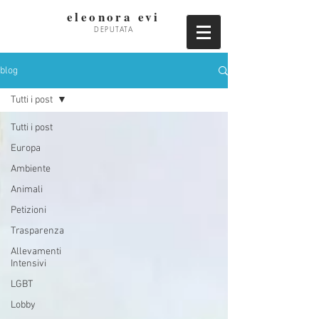
eleonora evi
DEPUTATA
blog
Tutti i post
Tutti i post
Europa
Ambiente
Animali
Petizioni
Trasparenza
Allevamenti
Intensivi
LGBT
Lobby