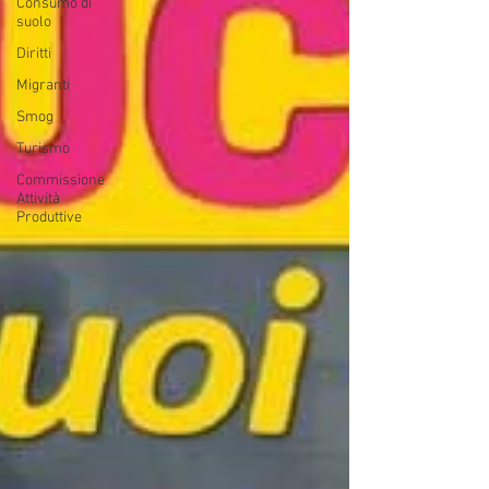
Consumo di
suolo
Diritti
Migranti
Smog
Turismo
Commissione
Attività
Produttive