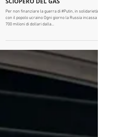
3 mar 2022
SCIOPERO DEL GAS
Per non finanziare la guerra di #Putin, in solidarietà
con il popolo ucraino Ogni giorno la Russia incassa
700 milioni di dollari dalla...