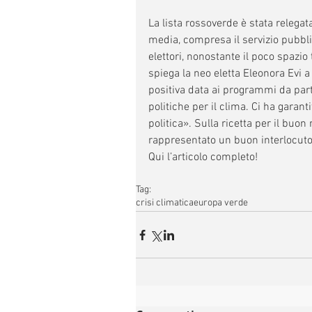
La lista rossoverde è stata relegat
media, compresa il servizio pubbli
elettori, nonostante il poco spazio 
spiega la neo eletta Eleonora Evi a
positiva data ai programmi da part
politiche per il clima. Ci ha garan
politica». Sulla ricetta per il buon
rappresentato un buon interlocutor
Qui l’articolo completo!
Tag:
crisi climatica
europa verde