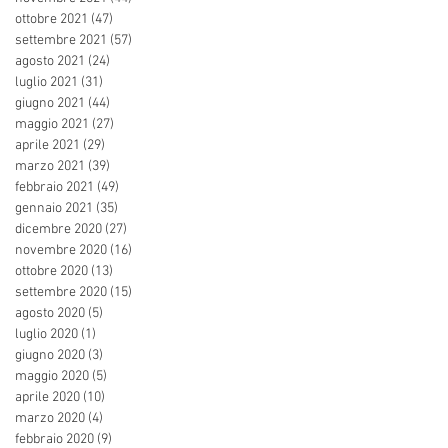
ottobre 2021
(47)
47 post
settembre 2021
(57)
57 post
agosto 2021
(24)
24 post
luglio 2021
(31)
31 post
giugno 2021
(44)
44 post
maggio 2021
(27)
27 post
aprile 2021
(29)
29 post
marzo 2021
(39)
39 post
febbraio 2021
(49)
49 post
gennaio 2021
(35)
35 post
dicembre 2020
(27)
27 post
novembre 2020
(16)
16 post
ottobre 2020
(13)
13 post
settembre 2020
(15)
15 post
agosto 2020
(5)
5 post
luglio 2020
(1)
1 post
giugno 2020
(3)
3 post
maggio 2020
(5)
5 post
aprile 2020
(10)
10 post
marzo 2020
(4)
4 post
febbraio 2020
(9)
9 post