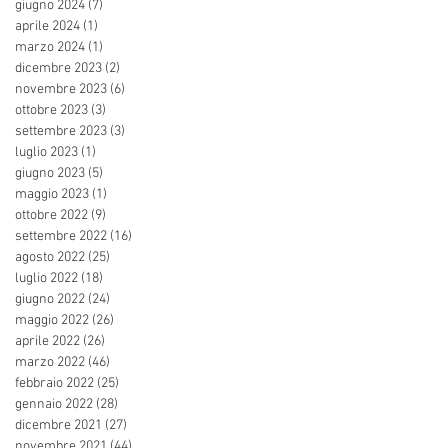
giugno 2024
(7)
7 post
aprile 2024
(1)
1 post
marzo 2024
(1)
1 post
dicembre 2023
(2)
2 post
novembre 2023
(6)
6 post
ottobre 2023
(3)
3 post
settembre 2023
(3)
3 post
luglio 2023
(1)
1 post
giugno 2023
(5)
5 post
maggio 2023
(1)
1 post
ottobre 2022
(9)
9 post
settembre 2022
(16)
16 post
agosto 2022
(25)
25 post
luglio 2022
(18)
18 post
giugno 2022
(24)
24 post
maggio 2022
(26)
26 post
aprile 2022
(26)
26 post
marzo 2022
(46)
46 post
febbraio 2022
(25)
25 post
gennaio 2022
(28)
28 post
dicembre 2021
(27)
27 post
novembre 2021
(44)
44 post