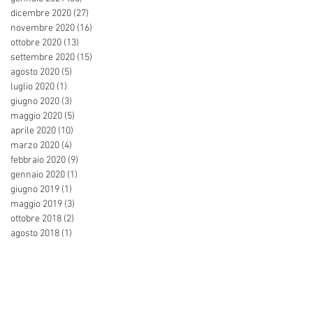
dicembre 2020
(27)
27 post
novembre 2020
(16)
16 post
ottobre 2020
(13)
13 post
settembre 2020
(15)
15 post
agosto 2020
(5)
5 post
luglio 2020
(1)
1 post
giugno 2020
(3)
3 post
maggio 2020
(5)
5 post
aprile 2020
(10)
10 post
marzo 2020
(4)
4 post
febbraio 2020
(9)
9 post
gennaio 2020
(1)
1 post
giugno 2019
(1)
1 post
maggio 2019
(3)
3 post
ottobre 2018
(2)
2 post
agosto 2018
(1)
1 post