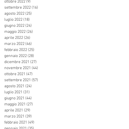
ottobre 2022
(9)
9 post
settembre 2022
(16)
16 post
agosto 2022
(25)
25 post
luglio 2022
(18)
18 post
giugno 2022
(24)
24 post
maggio 2022
(26)
26 post
aprile 2022
(26)
26 post
marzo 2022
(46)
46 post
febbraio 2022
(25)
25 post
gennaio 2022
(28)
28 post
dicembre 2021
(27)
27 post
novembre 2021
(44)
44 post
ottobre 2021
(47)
47 post
settembre 2021
(57)
57 post
agosto 2021
(24)
24 post
luglio 2021
(31)
31 post
giugno 2021
(44)
44 post
maggio 2021
(27)
27 post
aprile 2021
(29)
29 post
marzo 2021
(39)
39 post
febbraio 2021
(49)
49 post
gennaio 2021
(35)
35 post