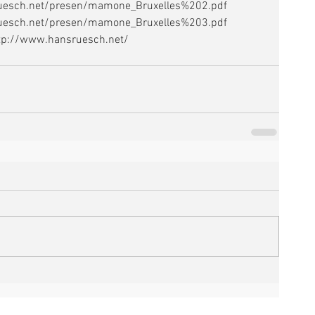
sruesch.net/presen/mamone_Bruxelles%202.pdf
sruesch.net/presen/mamone_Bruxelles%203.pdf
http://www.hansruesch.net/