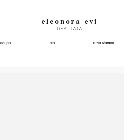
eleonora evi
DEPUTATA
occupo
bio
area stampa