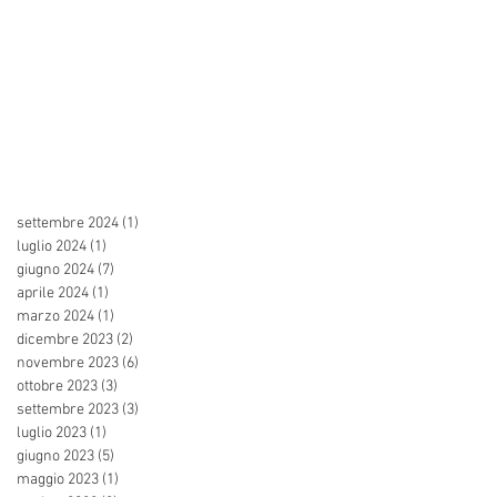
settembre 2024
(1)
1 post
luglio 2024
(1)
1 post
giugno 2024
(7)
7 post
aprile 2024
(1)
1 post
marzo 2024
(1)
1 post
dicembre 2023
(2)
2 post
novembre 2023
(6)
6 post
ottobre 2023
(3)
3 post
settembre 2023
(3)
3 post
luglio 2023
(1)
1 post
giugno 2023
(5)
5 post
maggio 2023
(1)
1 post