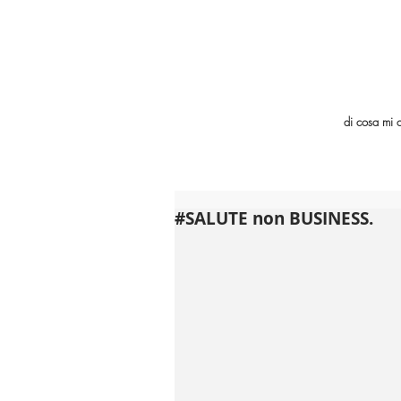
di cosa mi 
#SALUTE non BUSINESS.