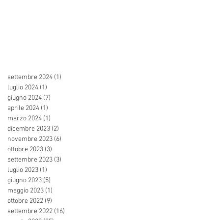
settembre 2024
(1)
1 post
luglio 2024
(1)
1 post
giugno 2024
(7)
7 post
aprile 2024
(1)
1 post
marzo 2024
(1)
1 post
dicembre 2023
(2)
2 post
novembre 2023
(6)
6 post
ottobre 2023
(3)
3 post
settembre 2023
(3)
3 post
luglio 2023
(1)
1 post
giugno 2023
(5)
5 post
maggio 2023
(1)
1 post
ottobre 2022
(9)
9 post
settembre 2022
(16)
16 post