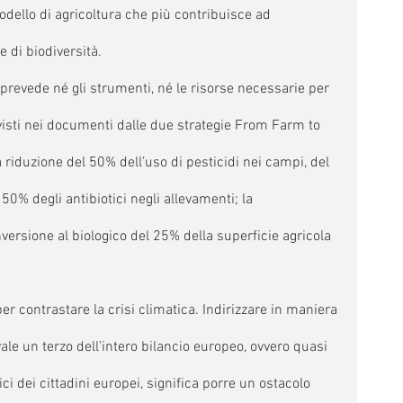
modello di agricoltura che più contribuisce ad 
e di biodiversità. 
n prevede né gli strumenti, né le risorse necessarie per 
evisti nei documenti dalle due strategie From Farm to 
 riduzione del 50% dell’uso di pesticidi nei campi, del 
 50% degli antibiotici negli allevamenti; la 
versione al biologico del 25% della superficie agricola 
per contrastare la crisi climatica. Indirizzare in maniera 
vale un terzo dell’intero bilancio europeo, ovvero quasi 
ci dei cittadini europei, significa porre un ostacolo 