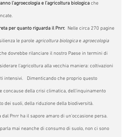
nno l’agroecologia e l’agricoltura biologica
 che 
ncate. 
ta per quanto riguarda il Pnrr.
  Nelle circa 270 pagine 
ilienza le parole 
agricoltura biologica
 e 
agroecologia 
he dovrebbe rilanciare il nostro Paese in termini di 
siderare l’agricoltura alla vecchia maniera: coltivazioni 
ti intensivi.   Dimenticando che proprio questo 
 concause della crisi climatica, dell’inquinamento 
to dei suoli, della riduzione della biodiversità.
ca dal Pnrr ha il sapore amaro di un’occasione persa. 
 parla mai neanche di consumo di suolo, non ci sono 