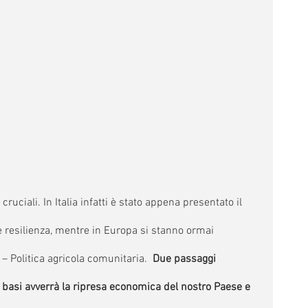
cruciali. In Italia infatti è stato appena presentato il 
e resilienza, mentre in Europa si stanno ormai 
– Politica agricola comunitaria.  
Due passaggi 
 basi avverrà la ripresa economica del nostro Paese e 