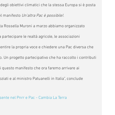
gli obiettivi climatici che la stessa Europa si è posta 
el manifesto 
Un’altra Pac è possibile!
.
ta Rossella Muroni a marzo abbiamo organizzato 
artecipare le realtà agricole, le associazioni 
 sentire la propria voce e chiedere una Pac diversa che 
olo. Un progetto partecipativo che ha raccolto i contributi 
di questo manifesto che ora faremo arrivare ai 
ti e al ministro Patuanelli in Italia”, conclude 
ssente nel Pnrr e Pac - Cambia La Terra