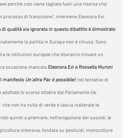
ave perché così viene tagliata fuori una risorsa che 
 processo di transizione”, interviene Eleonora Evi. 
a di qualità sia ignorata in questo dibattito è dimostrato 
natamente la partita in Europa non è chiusa. Sono 
i tra le istituzioni europee che dovranno trovare un 
ltra occasione mancata 
Eleonora Evi e Rossella Muroni 
il manifesto 
Un’altra Pac è possibile!
, nel tentativo di 
ma adottato lo scorso ottobre dal Parlamento Ue. 
 che non ha nulla di verde e lascia inalterate le 
ndo quindi a premiare, nell’erogazione dei sussidi, le 
ricoltura intensiva, fondata su pesticidi, monocolture 