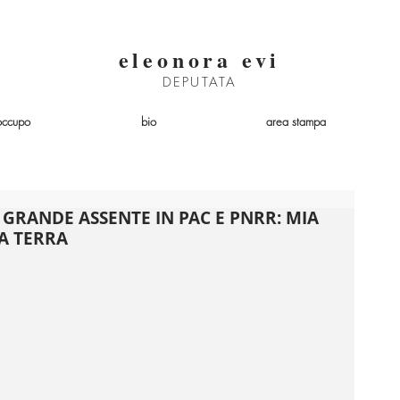
eleonora evi
DEPUTATA
occupo
bio
area stampa
GRANDE ASSENTE IN PAC E PNRR: MIA
A TERRA