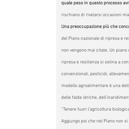
quale peso in questo processo avra
rischiano di rivelarsi occasioni ma
Una preoccupazione più che concre
del Piano nazionale di ripresa e res
non vengono mai citate. Un piano c
ripresa e resilienza si ostina a con
convenzionali, pesticidi, allevamen
modello agroalimentare è una delle
delle falde idriche, dell’inaridimen
“Tenere fuori l’agricoltura biologi
Aggiungo poi che nel Piano non si