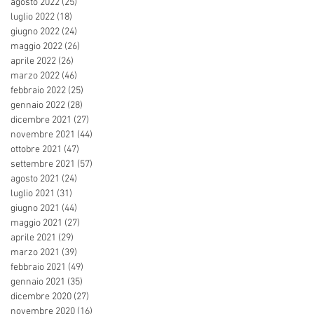
agosto 2022
(25)
25 post
luglio 2022
(18)
18 post
giugno 2022
(24)
24 post
maggio 2022
(26)
26 post
aprile 2022
(26)
26 post
marzo 2022
(46)
46 post
febbraio 2022
(25)
25 post
gennaio 2022
(28)
28 post
dicembre 2021
(27)
27 post
novembre 2021
(44)
44 post
ottobre 2021
(47)
47 post
settembre 2021
(57)
57 post
agosto 2021
(24)
24 post
luglio 2021
(31)
31 post
giugno 2021
(44)
44 post
maggio 2021
(27)
27 post
aprile 2021
(29)
29 post
marzo 2021
(39)
39 post
febbraio 2021
(49)
49 post
gennaio 2021
(35)
35 post
dicembre 2020
(27)
27 post
novembre 2020
(16)
16 post