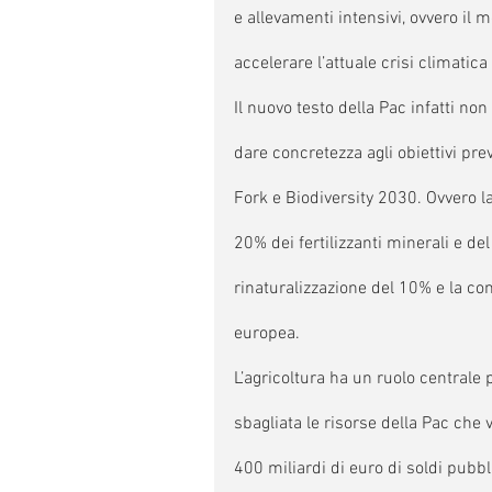
e allevamenti intensivi, ovvero il 
accelerare l’attuale crisi climatica 
Il nuovo testo della Pac infatti no
dare concretezza agli obiettivi pr
Fork e Biodiversity 2030. Ovvero la
20% dei fertilizzanti minerali e del
rinaturalizzazione del 10% e la con
europea.
L’agricoltura ha un ruolo centrale 
sbagliata le risorse della Pac che 
400 miliardi di euro di soldi pubbli