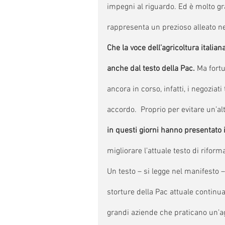
impegni al riguardo. Ed è molto gr
rappresenta un prezioso alleato nel
Che la voce dell’agricoltura italian
anche dal testo della Pac. 
Ma fortu
ancora in corso, infatti, i negoziat
accordo.  Proprio per evitare un’a
in questi giorni hanno presentato 
migliorare l’attuale testo di rifor
Un testo – si legge nel manifesto – 
storture della Pac attuale continua
grandi aziende che praticano un’ag