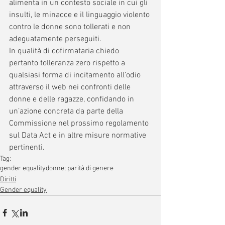
alimenta in un contesto sociale in cui gli 
insulti, le minacce e il linguaggio violento 
contro le donne sono tollerati e non 
adeguatamente perseguiti.
In qualità di cofirmataria chiedo 
pertanto tolleranza zero rispetto a 
qualsiasi forma di incitamento all’odio 
attraverso il web nei confronti delle 
donne e delle ragazze, confidando in 
un’azione concreta da parte della 
Commissione nel prossimo regolamento 
sul Data Act e in altre misure normative 
pertinenti.
Tag:
gender equality
donne; parità di genere
Diritti
Gender equality