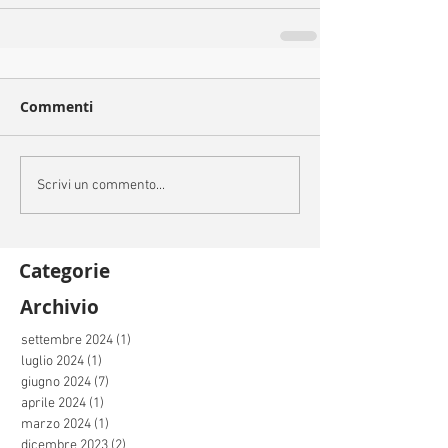
Commenti
Scrivi un commento...
Categorie
Archivio
settembre 2024
(1)
1 post
luglio 2024
(1)
1 post
giugno 2024
(7)
7 post
aprile 2024
(1)
1 post
marzo 2024
(1)
1 post
dicembre 2023
(2)
2 post