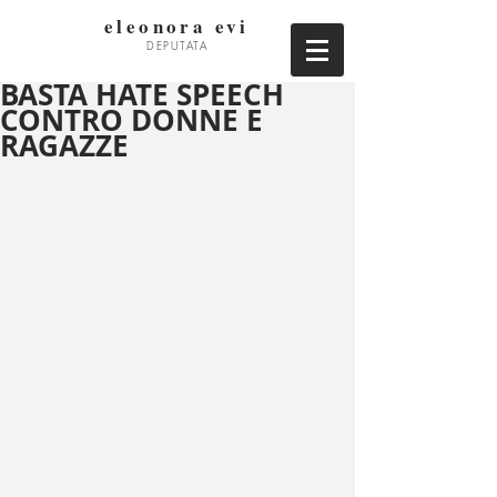
eleonora evi
DEPUTATA
BASTA HATE SPEECH
CONTRO DONNE E
RAGAZZE