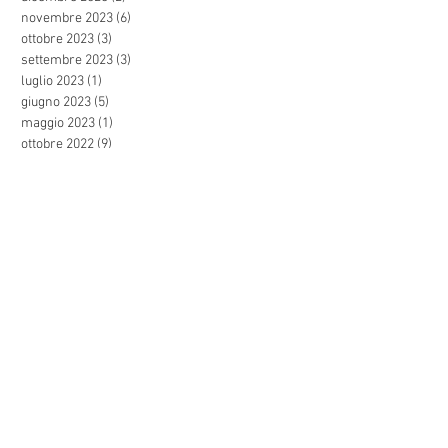
novembre 2023
(6)
6 post
ottobre 2023
(3)
3 post
settembre 2023
(3)
3 post
luglio 2023
(1)
1 post
giugno 2023
(5)
5 post
maggio 2023
(1)
1 post
ottobre 2022
(9)
9 post
settembre 2022
(16)
16 post
agosto 2022
(25)
25 post
luglio 2022
(18)
18 post
giugno 2022
(24)
24 post
maggio 2022
(26)
26 post
aprile 2022
(26)
26 post
marzo 2022
(46)
46 post
febbraio 2022
(25)
25 post
gennaio 2022
(28)
28 post
dicembre 2021
(27)
27 post
novembre 2021
(44)
44 post
ottobre 2021
(47)
47 post
settembre 2021
(57)
57 post
agosto 2021
(24)
24 post