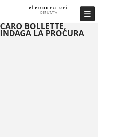
eleonora evi
DEPUTATA
CARO BOLLETTE,
INDAGA LA PROCURA