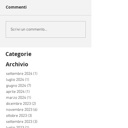
Commenti
Scrivi un commento...
Categorie
Archivio
settembre 2024
(1)
1 post
luglio 2024
(1)
1 post
giugno 2024
(7)
7 post
aprile 2024
(1)
1 post
marzo 2024
(1)
1 post
dicembre 2023
(2)
2 post
novembre 2023
(6)
6 post
ottobre 2023
(3)
3 post
settembre 2023
(3)
3 post
luglio 2023
(1)
1 post