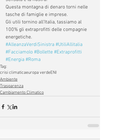
Questa montagna di denaro torni nelle 
tasche di famiglie e imprese.
Gli utili tornino all’Italia, tassiamo al 
100% gli extraprofitti delle compagnie 
energetiche. 
#AlleanzaVerdiSinistra
#UtiliAllitalia
#Facciamolo
#Bollette
#Extraprofitti
#Energia
#Roma
Tag:
crisi climatica
europa verde
ENI
Ambiente
Trasparenza
Cambiamento Climatico