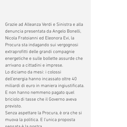
Grazie ad Alleanza Verdi e Sinistra e alla 
denuncia presentata da Angelo Bonelli, 
Nicola Fratoianni ed Eleonora Evi, la 
Procura sta indagando sui vergognosi 
extraprofitti delle grandi compagnie 
energetiche e sulle bollette assurde che 
arrivano a cittadini e imprese. 
Lo diciamo da mesi: i colossi 
dell’energia hanno incassato oltre 40 
miliardi di euro in maniera ingiustificata. 
E non hanno nemmeno pagato quel 
briciolo di tasse che il Governo aveva 
previsto.
Senza aspettare la Procura, è ora che si 
muova la politica. E l’unica proposta 
sensata è la nostra.