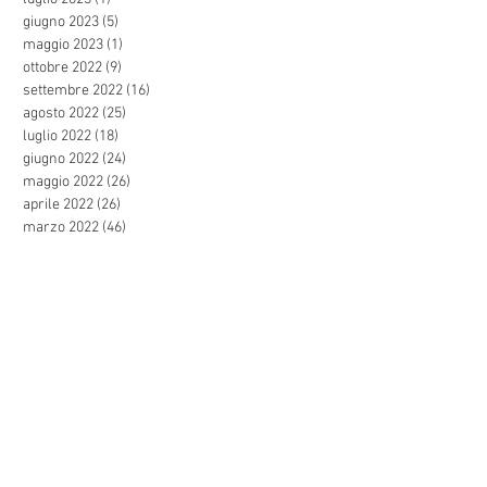
giugno 2023
(5)
5 post
maggio 2023
(1)
1 post
ottobre 2022
(9)
9 post
settembre 2022
(16)
16 post
agosto 2022
(25)
25 post
luglio 2022
(18)
18 post
giugno 2022
(24)
24 post
maggio 2022
(26)
26 post
aprile 2022
(26)
26 post
marzo 2022
(46)
46 post
febbraio 2022
(25)
25 post
gennaio 2022
(28)
28 post
dicembre 2021
(27)
27 post
novembre 2021
(44)
44 post
ottobre 2021
(47)
47 post
settembre 2021
(57)
57 post
agosto 2021
(24)
24 post
luglio 2021
(31)
31 post
giugno 2021
(44)
44 post
maggio 2021
(27)
27 post
aprile 2021
(29)
29 post