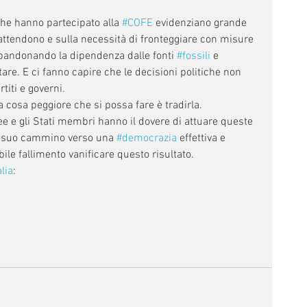
he hanno partecipato alla 
#COFE
 evidenziano grande 
attendono e sulla necessità di fronteggiare con misure 
bandonando la dipendenza dalle fonti 
#fossili
 e 
e. E ci fanno capire che le decisioni politiche non 
iti e governi. 
cosa peggiore che si possa fare è tradirla. 
ee e gli Stati membri hanno il dovere di attuare queste 
el suo cammino verso una 
#democrazia
 effettiva e 
ile fallimento vanificare questo risultato.
lia
: