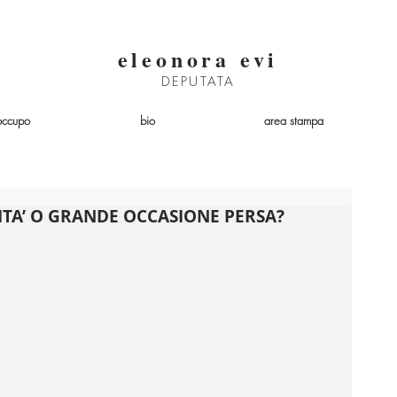
eleonora evi
DEPUTATA
occupo
bio
area stampa
TA’ O GRANDE OCCASIONE PERSA?