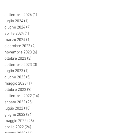
settembre 2024
(1)
1 post
luglio 2024
(1)
1 post
giugno 2024
(7)
7 post
aprile 2024
(1)
1 post
marzo 2024
(1)
1 post
dicembre 2023
(2)
2 post
novembre 2023
(6)
6 post
ottobre 2023
(3)
3 post
settembre 2023
(3)
3 post
luglio 2023
(1)
1 post
giugno 2023
(5)
5 post
maggio 2023
(1)
1 post
ottobre 2022
(9)
9 post
settembre 2022
(16)
16 post
agosto 2022
(25)
25 post
luglio 2022
(18)
18 post
giugno 2022
(24)
24 post
maggio 2022
(26)
26 post
aprile 2022
(26)
26 post