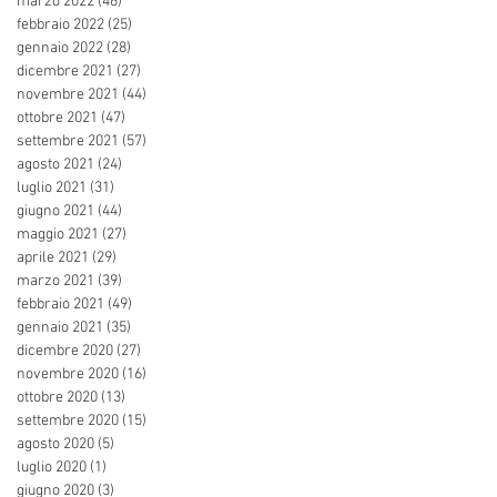
marzo 2022
(46)
46 post
febbraio 2022
(25)
25 post
gennaio 2022
(28)
28 post
dicembre 2021
(27)
27 post
novembre 2021
(44)
44 post
ottobre 2021
(47)
47 post
settembre 2021
(57)
57 post
agosto 2021
(24)
24 post
luglio 2021
(31)
31 post
giugno 2021
(44)
44 post
maggio 2021
(27)
27 post
aprile 2021
(29)
29 post
marzo 2021
(39)
39 post
febbraio 2021
(49)
49 post
gennaio 2021
(35)
35 post
dicembre 2020
(27)
27 post
novembre 2020
(16)
16 post
ottobre 2020
(13)
13 post
settembre 2020
(15)
15 post
agosto 2020
(5)
5 post
luglio 2020
(1)
1 post
giugno 2020
(3)
3 post