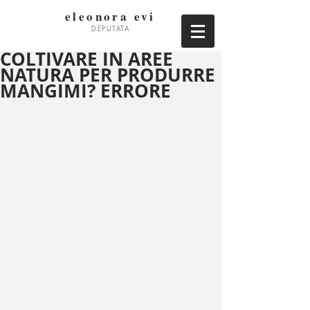
eleonora evi
DEPUTATA
COLTIVARE IN AREE
NATURA PER PRODURRE
MANGIMI? ERRORE