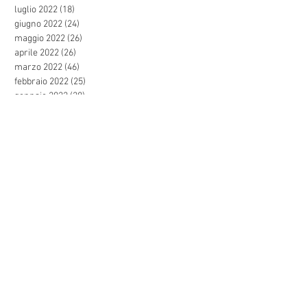
luglio 2022
(18)
18 post
giugno 2022
(24)
24 post
maggio 2022
(26)
26 post
aprile 2022
(26)
26 post
marzo 2022
(46)
46 post
febbraio 2022
(25)
25 post
gennaio 2022
(28)
28 post
dicembre 2021
(27)
27 post
novembre 2021
(44)
44 post
ottobre 2021
(47)
47 post
settembre 2021
(57)
57 post
agosto 2021
(24)
24 post
luglio 2021
(31)
31 post
giugno 2021
(44)
44 post
maggio 2021
(27)
27 post
aprile 2021
(29)
29 post
marzo 2021
(39)
39 post
febbraio 2021
(49)
49 post
gennaio 2021
(35)
35 post
dicembre 2020
(27)
27 post
novembre 2020
(16)
16 post