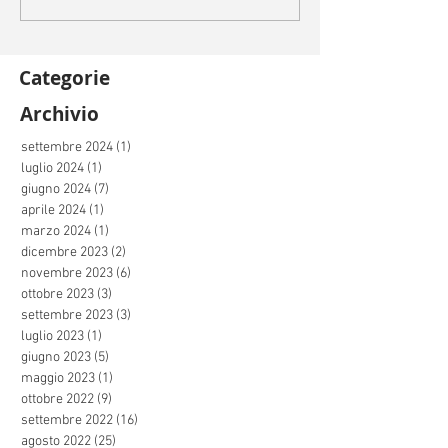
Categorie
Archivio
settembre 2024
(1)
1 post
luglio 2024
(1)
1 post
giugno 2024
(7)
7 post
aprile 2024
(1)
1 post
marzo 2024
(1)
1 post
dicembre 2023
(2)
2 post
novembre 2023
(6)
6 post
ottobre 2023
(3)
3 post
settembre 2023
(3)
3 post
luglio 2023
(1)
1 post
giugno 2023
(5)
5 post
maggio 2023
(1)
1 post
ottobre 2022
(9)
9 post
settembre 2022
(16)
16 post
agosto 2022
(25)
25 post