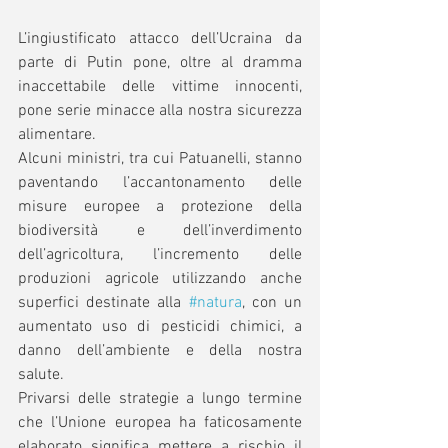
L’ingiustificato attacco dell’Ucraina da 
parte di Putin pone, oltre al dramma 
inaccettabile delle vittime innocenti, 
pone serie minacce alla nostra sicurezza 
alimentare. 
Alcuni ministri, tra cui Patuanelli, stanno 
paventando l’accantonamento delle 
misure europee a protezione della 
biodiversità e dell’inverdimento 
dell’agricoltura, l’incremento delle 
produzioni agricole utilizzando anche 
superfici destinate alla 
#natura
, con un 
aumentato uso di pesticidi chimici, a 
danno dell’ambiente e della nostra 
salute.
Privarsi delle strategie a lungo termine 
che l’Unione europea ha faticosamente 
elaborato significa mettere a rischio il 