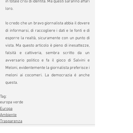
in totale crisi di identità. Ma questi saranno affari 
loro.
Io credo che un bravo giornalista abbia il dovere 
di informarsi, di raccogliere i dati e le fonti e di 
esporre la realtà, sicuramente con un punto di 
vista. Ma questo articolo è pieno di inesattezze, 
falsità e cattiveria, sembra scritto da un 
avversario politico e fa il gioco di Salvini e 
Meloni, evidentemente la giornalista preferisce i 
meloni ai cocomeri. La democrazia é anche 
questa.
Tag:
europa verde
Europa
Ambiente
Trasparenza