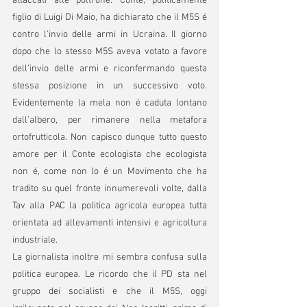
attaccati alle poltrone. Conte, politicamente 
figlio di Luigi Di Maio, ha dichiarato che il M5S é 
contro l’invio delle armi in Ucraina. Il giorno 
dopo che lo stesso M5S aveva votato a favore 
dell’invio delle armi e riconfermando questa 
stessa posizione in un successivo voto. 
Evidentemente la mela non é caduta lontano 
dall’albero, per rimanere nella metafora 
ortofrutticola. Non capisco dunque tutto questo 
amore per il Conte ecologista che ecologista 
non é, come non lo é un Movimento che ha 
tradito su quel fronte innumerevoli volte, dalla 
Tav alla PAC la politica agricola europea tutta 
orientata ad allevamenti intensivi e agricoltura 
industriale. 
La giornalista inoltre mi sembra confusa sulla 
politica europea. Le ricordo che il PD sta nel 
gruppo dei socialisti e che il M5S, oggi 