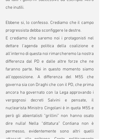
che inutili.
Ebbene si, lo confesso. Crediamo che il campo 
progressista debba sconfiggere le destre. 
E crediamo che saremo noi i protagonisti nel 
dettare l’agenda politica della coalizione e 
all’interno di questa noi rimarcheremo la nostra 
differenza dal PD e dalle altre forze che ne 
faranno parte. Noi in questo momento siamo 
all’opposizione. A differenza del M5S che 
governa sia con Draghi che con il PD, che prima 
ancora ha governato con la Lega approvando i 
vergognosi decreti Salvini e pensate, il 
nuclearista Ministro Cingolani è in quota M5S e 
però gli abientalisti “grillini” non hanno osato 
dire nulla! Nella “dittatura” Contiana non è 
permesso, evidentemente sono altri quelli 