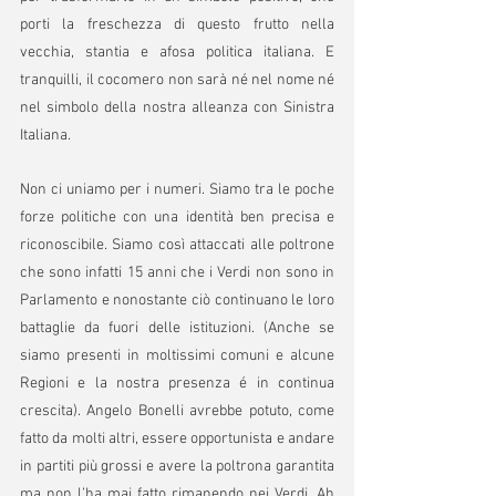
porti la freschezza di questo frutto nella 
vecchia, stantia e afosa politica italiana. E 
tranquilli, il cocomero non sarà né nel nome né 
nel simbolo della nostra alleanza con Sinistra 
Italiana. 
Non ci uniamo per i numeri. Siamo tra le poche 
forze politiche con una identità ben precisa e 
riconoscibile. Siamo così attaccati alle poltrone 
che sono infatti 15 anni che i Verdi non sono in 
Parlamento e nonostante ciò continuano le loro 
battaglie da fuori delle istituzioni. (Anche se 
siamo presenti in moltissimi comuni e alcune 
Regioni e la nostra presenza é in continua 
crescita). Angelo Bonelli avrebbe potuto, come 
fatto da molti altri, essere opportunista e andare 
in partiti più grossi e avere la poltrona garantita 
ma non l’ha mai fatto rimanendo nei Verdi. Ah 