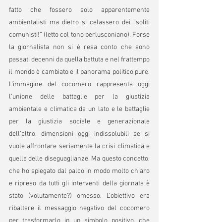
fatto che fossero solo apparentemente 
ambientalisti ma dietro si celassero dei “soliti 
comunisti!” (letto col tono berlusconiano). Forse 
la giornalista non si è resa conto che sono 
passati decenni da quella battuta e nel frattempo 
il mondo è cambiato e il panorama politico pure. 
L’immagine del cocomero rappresenta oggi 
l’unione delle battaglie per la giustizia 
ambientale e climatica da un lato e le battaglie 
per la giustizia sociale e generazionale 
dell’altro, dimensioni oggi indissolubili se si 
vuole affrontare seriamente la crisi climatica e 
quella delle diseguaglianze. Ma questo concetto, 
che ho spiegato dal palco in modo molto chiaro 
e ripreso da tutti gli interventi della giornata è 
stato (volutamente?) omesso. L’obiettivo era 
ribaltare il messaggio negativo del cocomero 
per trasformarlo in un simbolo positivo, che 