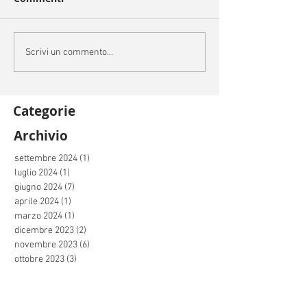
Scrivi un commento...
Categorie
Archivio
settembre 2024
(1)
1 post
luglio 2024
(1)
1 post
giugno 2024
(7)
7 post
aprile 2024
(1)
1 post
marzo 2024
(1)
1 post
dicembre 2023
(2)
2 post
novembre 2023
(6)
6 post
ottobre 2023
(3)
3 post
settembre 2023
(3)
3 post
luglio 2023
(1)
1 post
giugno 2023
(5)
5 post