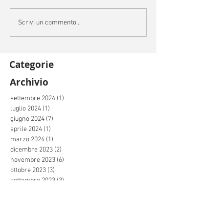
Scrivi un commento...
Categorie
Archivio
settembre 2024
(1)
1 post
luglio 2024
(1)
1 post
giugno 2024
(7)
7 post
aprile 2024
(1)
1 post
marzo 2024
(1)
1 post
dicembre 2023
(2)
2 post
novembre 2023
(6)
6 post
ottobre 2023
(3)
3 post
settembre 2023
(3)
3 post
luglio 2023
(1)
1 post
giugno 2023
(5)
5 post
maggio 2023
(1)
1 post