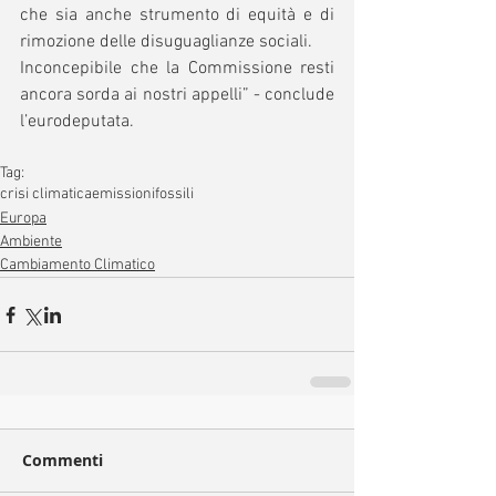
che sia anche strumento di equità e di 
rimozione delle disuguaglianze sociali. 
Inconcepibile che la Commissione resti 
ancora sorda ai nostri appelli” - conclude 
l’eurodeputata.
Tag:
crisi climatica
emissioni
fossili
Europa
Ambiente
Cambiamento Climatico
Commenti