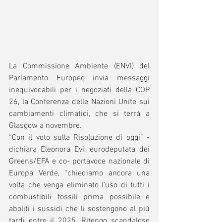
La Commissione Ambiente (ENVI) del 
Parlamento Europeo invia messaggi 
inequivocabili per i negoziati della COP 
26, la Conferenza delle Nazioni Unite sui 
cambiamenti climatici, che si terrà a 
Glasgow a novembre. 
“Con il voto sulla Risoluzione di oggi” - 
dichiara Eleonora Evi, eurodeputata dei 
Greens/EFA e co- portavoce nazionale di 
Europa Verde, “chiediamo ancora una 
volta che venga eliminato l’uso di tutti i 
combustibili fossili prima possibile e 
aboliti i sussidi che li sostengono al più 
tardi entro il 2025. Ritengo scandaloso 