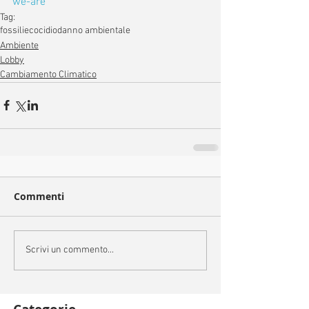
we-are
Tag:
fossili
ecocidio
danno ambientale
Ambiente
Lobby
Cambiamento Climatico
Commenti
Scrivi un commento...