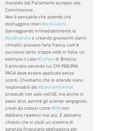
mandato dal Parlamento europeo alla 
Commissione.
Non è pensabile che aziende che 
distruggono interi 
#ecosistemi
, 
danneggiando irrimediabilmente la 
#biodiversità
 e creando gravissimi danni 
climatici possano farla franca, com’è 
successo tante, troppe volte in Italia, un 
esempio il caso 
#Caffaro
 di Brescia. 
Il principio secondo cui CHI INQUINA 
PAGA deve essere applicato senza 
sconti. Chiediamo che le aziende siano 
responsabili dei 
#danniambientali
provocati non solo nell’UE, ma anche in 
paesi terzi, perché gli scempi vergognosi 
creati da colossi come 
#ENI
 non 
debbano ripetersi mai più. E abbiamo 
chiesto che si studi un sistema di 
garanzia finanziaria obbligatoria per 