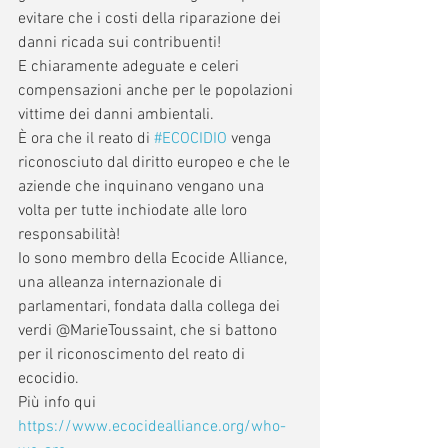
evitare che i costi della riparazione dei 
danni ricada sui contribuenti! 
E chiaramente adeguate e celeri 
compensazioni anche per le popolazioni 
vittime dei danni ambientali.
È ora che il reato di 
#ECOCIDIO
 venga 
riconosciuto dal diritto europeo e che le 
aziende che inquinano vengano una 
volta per tutte inchiodate alle loro 
responsabilità!
Io sono membro della Ecocide Alliance, 
una alleanza internazionale di 
parlamentari, fondata dalla collega dei 
verdi @MarieToussaint, che si battono 
per il riconoscimento del reato di 
ecocidio.
Più info qui  
https://www.ecocidealliance.org/who-