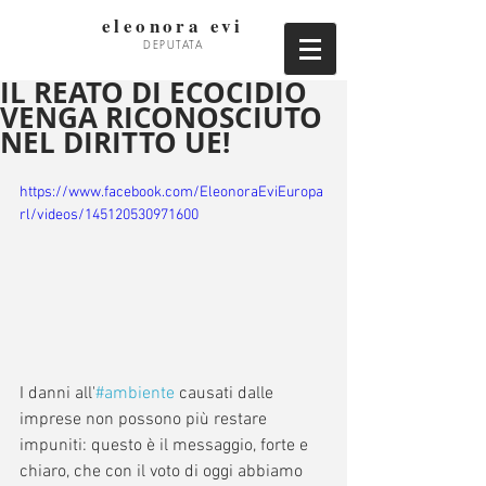
eleonora evi
DEPUTATA
IL REATO DI ECOCIDIO
VENGA RICONOSCIUTO
NEL DIRITTO UE!
https://www.facebook.com/EleonoraEviEuropa
rl/videos/145120530971600
I danni all'
#ambiente
 causati dalle 
imprese non possono più restare 
impuniti: questo è il messaggio, forte e 
chiaro, che con il voto di oggi abbiamo 