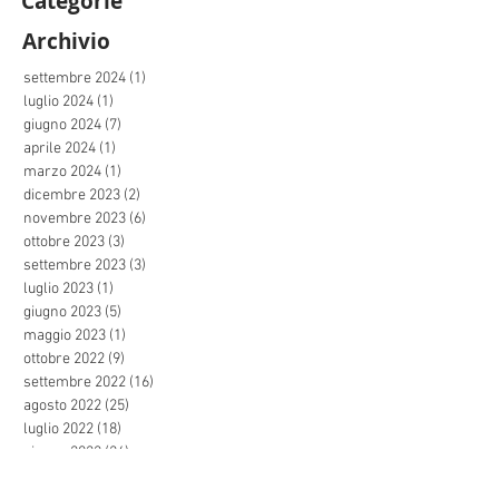
Categorie
Archivio
settembre 2024
(1)
1 post
luglio 2024
(1)
1 post
giugno 2024
(7)
7 post
aprile 2024
(1)
1 post
marzo 2024
(1)
1 post
dicembre 2023
(2)
2 post
novembre 2023
(6)
6 post
ottobre 2023
(3)
3 post
settembre 2023
(3)
3 post
luglio 2023
(1)
1 post
giugno 2023
(5)
5 post
maggio 2023
(1)
1 post
ottobre 2022
(9)
9 post
settembre 2022
(16)
16 post
agosto 2022
(25)
25 post
luglio 2022
(18)
18 post
giugno 2022
(24)
24 post
maggio 2022
(26)
26 post