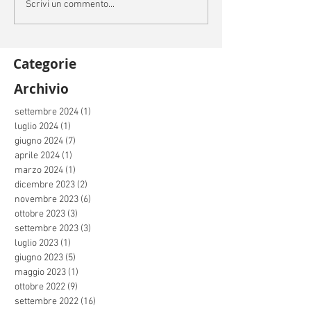
Scrivi un commento...
Categorie
Archivio
settembre 2024
(1)
1 post
luglio 2024
(1)
1 post
giugno 2024
(7)
7 post
aprile 2024
(1)
1 post
marzo 2024
(1)
1 post
dicembre 2023
(2)
2 post
novembre 2023
(6)
6 post
ottobre 2023
(3)
3 post
settembre 2023
(3)
3 post
luglio 2023
(1)
1 post
giugno 2023
(5)
5 post
maggio 2023
(1)
1 post
ottobre 2022
(9)
9 post
settembre 2022
(16)
16 post