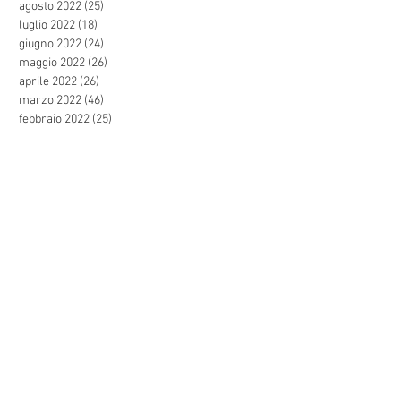
agosto 2022
(25)
25 post
luglio 2022
(18)
18 post
giugno 2022
(24)
24 post
maggio 2022
(26)
26 post
aprile 2022
(26)
26 post
marzo 2022
(46)
46 post
febbraio 2022
(25)
25 post
gennaio 2022
(28)
28 post
dicembre 2021
(27)
27 post
novembre 2021
(44)
44 post
ottobre 2021
(47)
47 post
settembre 2021
(57)
57 post
agosto 2021
(24)
24 post
luglio 2021
(31)
31 post
giugno 2021
(44)
44 post
maggio 2021
(27)
27 post
aprile 2021
(29)
29 post
marzo 2021
(39)
39 post
febbraio 2021
(49)
49 post
gennaio 2021
(35)
35 post
dicembre 2020
(27)
27 post