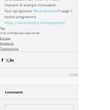
impianti di energia rinnovabile
Vuoi sprigionare 
#NuoveEnergie
? Leggi il 
nostro programma  
https://verdisinistra.it/programma/
Tag:
crisi climatica
europa verde
Europa
Ambiente
Trasparenza
Commenti