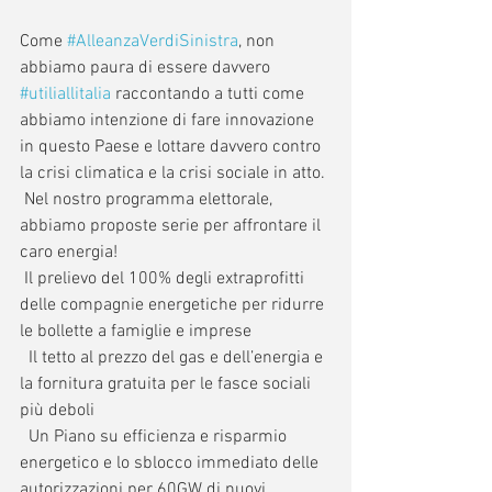
Come 
#AlleanzaVerdiSinistra
, non 
abbiamo paura di essere davvero 
#utiliallitalia
 raccontando a tutti come 
abbiamo intenzione di fare innovazione 
in questo Paese e lottare davvero contro 
la crisi climatica e la crisi sociale in atto.
 Nel nostro programma elettorale, 
abbiamo proposte serie per affrontare il 
caro energia!
 Il prelievo del 100% degli extraprofitti 
delle compagnie energetiche per ridurre 
le bollette a famiglie e imprese
  Il tetto al prezzo del gas e dell’energia e 
la fornitura gratuita per le fasce sociali 
più deboli
  Un Piano su efficienza e risparmio 
energetico e lo sblocco immediato delle 
autorizzazioni per 60GW di nuovi 