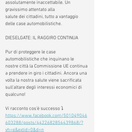
assolutamente inaccettabile. Un 
gravissimo attentato alla 
salute dei cittadini, tutto a vantaggio 
delle case automobilistiche.
DIESELGATE: IL RAGGIRO CONTINUA
Pur di proteggere le case 
automobilistiche che inquinano le 
nostre città la Commissione UE continua 
a prendere in giro i cittadini. Ancora una 
volta la nostra salute viene sacrificata 
sull'altare degli interessi economici di 
qualcuno!
Vi racconto cos'è successo ⤵️
https://www.facebook.com/501049046
603288/posts/4422682854439868/?
vh=e&extid=0&d=n