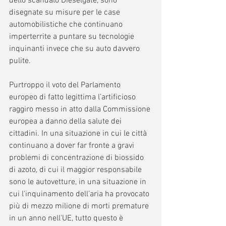
dello scandalo Dieselgate, sono 
disegnate su misure per le case 
automobilistiche che continuano 
imperterrite a puntare su tecnologie 
inquinanti invece che su auto davvero 
pulite.
Purtroppo il voto del Parlamento 
europeo di fatto legittima l’artificioso 
raggiro messo in atto dalla Commissione 
europea a danno della salute dei 
cittadini. In una situazione in cui le città 
continuano a dover far fronte a gravi 
problemi di concentrazione di biossido 
di azoto, di cui il maggior responsabile 
sono le autovetture, in una situazione in 
cui l'inquinamento dell’aria ha provocato 
più di mezzo milione di morti premature 
in un anno nell'UE, tutto questo è 