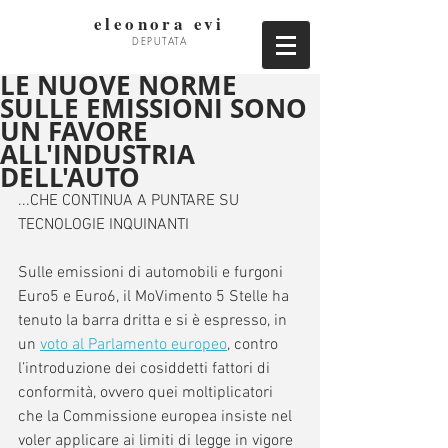
eleonora evi
DEPUTATA
LE NUOVE NORME
SULLE EMISSIONI SONO
UN FAVORE
ALL'INDUSTRIA
DELL'AUTO
...CHE CONTINUA A PUNTARE SU 
TECNOLOGIE INQUINANTI
Sulle emissioni di automobili e furgoni 
Euro5 e Euro6, il MoVimento 5 Stelle ha 
tenuto la barra dritta e si è espresso, in 
un 
voto al Parlamento europeo
, contro 
l’introduzione dei cosiddetti fattori di 
conformità, ovvero quei moltiplicatori 
che la Commissione europea insiste nel 
voler applicare ai limiti di legge in vigore 