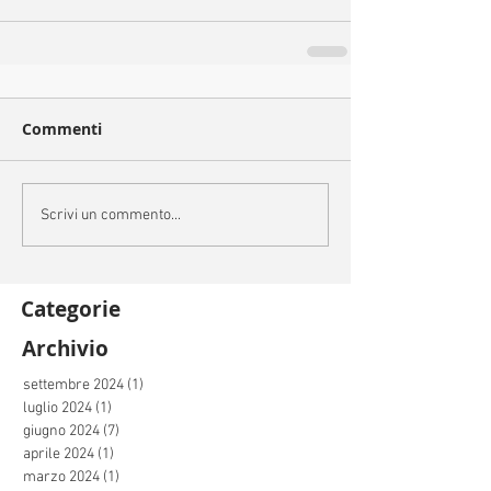
Commenti
Scrivi un commento...
Categorie
Archivio
settembre 2024
(1)
1 post
luglio 2024
(1)
1 post
giugno 2024
(7)
7 post
aprile 2024
(1)
1 post
marzo 2024
(1)
1 post