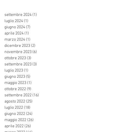
settembre 2024
(1)
1 post
luglio 2024
(1)
1 post
giugno 2024
(7)
7 post
aprile 2024
(1)
1 post
marzo 2024
(1)
1 post
dicembre 2023
(2)
2 post
novembre 2023
(6)
6 post
ottobre 2023
(3)
3 post
settembre 2023
(3)
3 post
luglio 2023
(1)
1 post
giugno 2023
(5)
5 post
maggio 2023
(1)
1 post
ottobre 2022
(9)
9 post
settembre 2022
(16)
16 post
agosto 2022
(25)
25 post
luglio 2022
(18)
18 post
giugno 2022
(24)
24 post
maggio 2022
(26)
26 post
aprile 2022
(26)
26 post