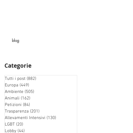
blog
Categorie
Tutti i post
(882)
882 post
Europa
(449)
449 post
Ambiente
(505)
505 post
Animali
(162)
162 post
Petizioni
(84)
84 post
Trasparenza
(201)
201 post
Allevamenti Intensivi
(130)
130 post
LGBT
(20)
20 post
Lobby
(44)
44 post