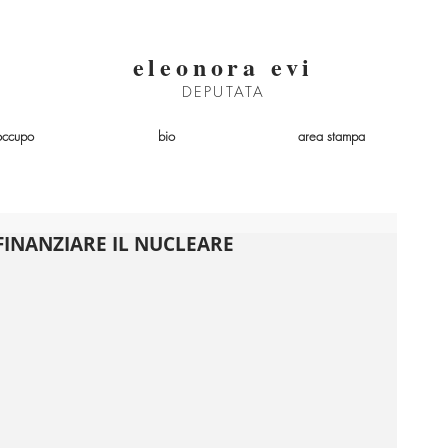
eleonora evi
DEPUTATA
occupo
bio
area stampa
FINANZIARE IL NUCLEARE