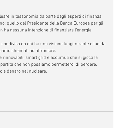
eare in tassonomia da parte degli esperti di finanza 
 no: quello del Presidente della Banca Europea per gli 
n ha nessuna intenzione di finanziare l'energia 
condivisa da chi ha una visione lungimirante e lucida 
siamo chiamati ad affrontare.
ie rinnovabili, smart grid e accumuli che si gioca la 
a partita che non possiamo permetterci di perdere.
o e denaro nel nucleare. 