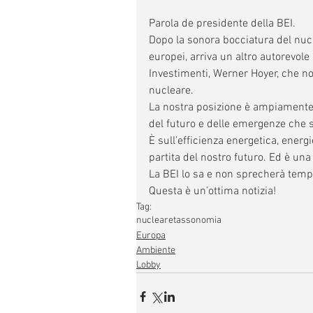
Parola de presidente della BEI.
Dopo la sonora bocciatura del nucl
europei, arriva un altro autorevole
Investimenti, Werner Hoyer, che no
nucleare.
La nostra posizione è ampiamente 
del futuro e delle emergenze che 
È sull’efficienza energetica, energ
partita del nostro futuro. Ed è un
La BEI lo sa e non sprecherà temp
Questa è un’ottima notizia!
Tag:
nucleare
tassonomia
Europa
Ambiente
Lobby