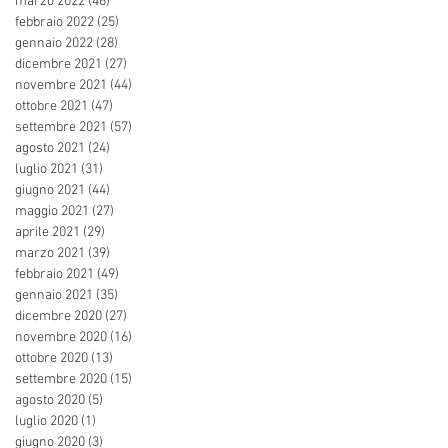
marzo 2022
(46)
46 post
febbraio 2022
(25)
25 post
gennaio 2022
(28)
28 post
dicembre 2021
(27)
27 post
novembre 2021
(44)
44 post
ottobre 2021
(47)
47 post
settembre 2021
(57)
57 post
agosto 2021
(24)
24 post
luglio 2021
(31)
31 post
giugno 2021
(44)
44 post
maggio 2021
(27)
27 post
aprile 2021
(29)
29 post
marzo 2021
(39)
39 post
febbraio 2021
(49)
49 post
gennaio 2021
(35)
35 post
dicembre 2020
(27)
27 post
novembre 2020
(16)
16 post
ottobre 2020
(13)
13 post
settembre 2020
(15)
15 post
agosto 2020
(5)
5 post
luglio 2020
(1)
1 post
giugno 2020
(3)
3 post