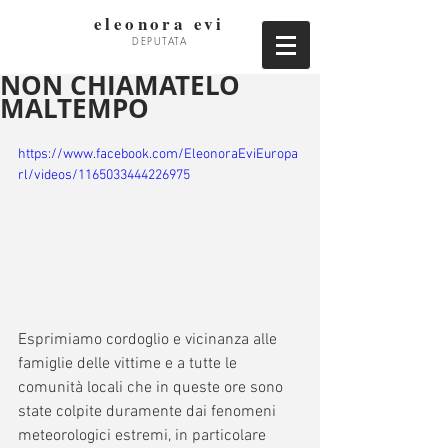
eleonora evi
DEPUTATA
NON CHIAMATELO
MALTEMPO
https://www.facebook.com/EleonoraEviEuropa
rl/videos/1165033444226975
Esprimiamo cordoglio e vicinanza alle 
famiglie delle vittime e a tutte le 
comunità locali che in queste ore sono 
state colpite duramente dai fenomeni 
meteorologici estremi, in particolare 