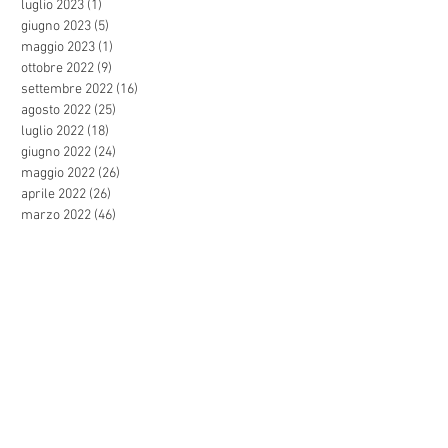
luglio 2023
(1)
1 post
giugno 2023
(5)
5 post
maggio 2023
(1)
1 post
ottobre 2022
(9)
9 post
settembre 2022
(16)
16 post
agosto 2022
(25)
25 post
luglio 2022
(18)
18 post
giugno 2022
(24)
24 post
maggio 2022
(26)
26 post
aprile 2022
(26)
26 post
marzo 2022
(46)
46 post
febbraio 2022
(25)
25 post
gennaio 2022
(28)
28 post
dicembre 2021
(27)
27 post
novembre 2021
(44)
44 post
ottobre 2021
(47)
47 post
settembre 2021
(57)
57 post
agosto 2021
(24)
24 post
luglio 2021
(31)
31 post
giugno 2021
(44)
44 post
maggio 2021
(27)
27 post
aprile 2021
(29)
29 post