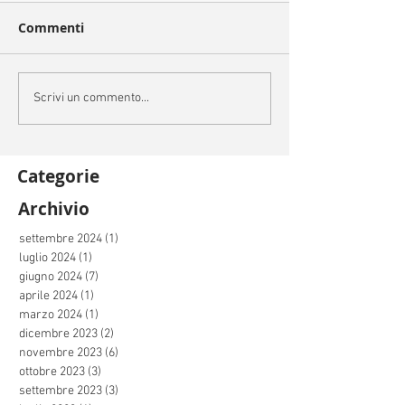
Commenti
Scrivi un commento...
Categorie
Archivio
settembre 2024
(1)
1 post
luglio 2024
(1)
1 post
giugno 2024
(7)
7 post
aprile 2024
(1)
1 post
marzo 2024
(1)
1 post
dicembre 2023
(2)
2 post
novembre 2023
(6)
6 post
ottobre 2023
(3)
3 post
settembre 2023
(3)
3 post