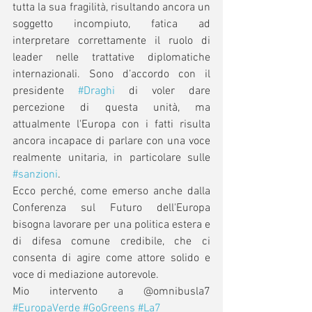
tutta la sua fragilità, risultando ancora un 
soggetto incompiuto, fatica ad 
interpretare correttamente il ruolo di 
leader nelle trattative diplomatiche 
internazionali. Sono d’accordo con il 
presidente 
#Draghi
 di voler dare 
percezione di questa unità, ma 
attualmente l'Europa con i fatti risulta 
ancora incapace di parlare con una voce 
realmente unitaria, in particolare sulle 
#sanzioni
. 
Ecco perché, come emerso anche dalla 
Conferenza sul Futuro dell'Europa 
bisogna lavorare per una politica estera e 
di difesa comune credibile, che ci 
consenta di agire come attore solido e 
voce di mediazione autorevole. 
Mio intervento a @omnibusla7 
#EuropaVerde
#GoGreens
#La7