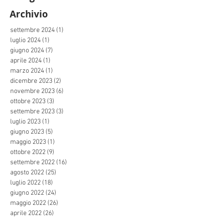
Archivio
settembre 2024
(1)
1 post
luglio 2024
(1)
1 post
giugno 2024
(7)
7 post
aprile 2024
(1)
1 post
marzo 2024
(1)
1 post
dicembre 2023
(2)
2 post
novembre 2023
(6)
6 post
ottobre 2023
(3)
3 post
settembre 2023
(3)
3 post
luglio 2023
(1)
1 post
giugno 2023
(5)
5 post
maggio 2023
(1)
1 post
ottobre 2022
(9)
9 post
settembre 2022
(16)
16 post
agosto 2022
(25)
25 post
luglio 2022
(18)
18 post
giugno 2022
(24)
24 post
maggio 2022
(26)
26 post
aprile 2022
(26)
26 post