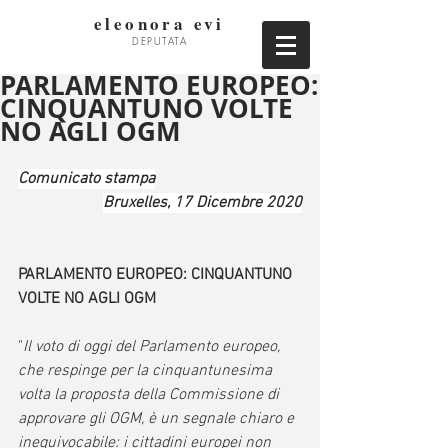
eleonora evi
DEPUTATA
PARLAMENTO EUROPEO:
CINQUANTUNO VOLTE
NO AGLI OGM
Comunicato stampa
Bruxelles, 17 Dicembre 2020
PARLAMENTO EUROPEO: CINQUANTUNO 
VOLTE NO AGLI OGM
"
Il voto di oggi del Parlamento europeo, 
che respinge per la cinquantunesima 
volta la proposta della Commissione di 
approvare gli OGM, è un segnale chiaro e 
inequivocabile: i cittadini europei non 