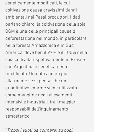
geneticamente modificati, la cui 
coltivazione causa gravissimi danni 
ambientali nei Paesi produttori. I dati 
parlano chiaro: la coltivazione della soia 
OGM è una delle principali cause di 
deforestazione nel mondo, in particolare 
nella foresta Amazzonica e in Sud 
America, dove ben il 97% e il 100% della 
soia coltivata rispettivamente in Brasile 
e in Argentina è geneticamente 
modificato. Un dato ancora più 
allarmante se si pensa che un 
quantitativo enorme viene utilizzato 
come mangime negli allevamenti 
intensivi e industriali, tra i maggiori 
responsabili dell’inquinamento 
atmosferico.
"
Troppi i vuoti da colmare: ad oggi, 