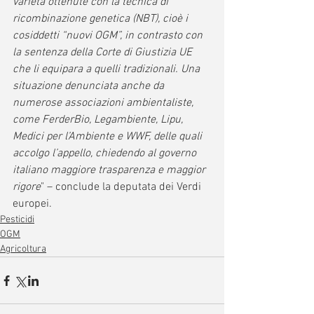
varietà ottenute con la tecnica di 
ricombinazione genetica (NBT), cioè i 
cosiddetti “nuovi OGM”, in contrasto con 
la sentenza della Corte di Giustizia UE 
che li equipara a quelli tradizionali. Una 
situazione denunciata anche da 
numerose associazioni ambientaliste, 
come FerderBio, Legambiente, Lipu, 
Medici per l’Ambiente e WWF, delle quali 
accolgo l’appello, chiedendo al governo 
italiano maggiore trasparenza e maggior 
rigore
" – conclude la deputata dei Verdi 
europei.
Pesticidi
OGM
Agricoltura