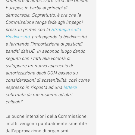
smettere di autorizzare OGM nell’Unione 
Europea, in barba ai principi di 
democrazia. Soprattutto, è ora che la 
Commissione tenga fede agli impegni 
presi, in primis con la 
Strategia sulla 
Biodiversità
, proteggendo la biodiversità 
e fermando l’importazione di pesticidi 
banditi dall’UE. In secondo luogo dando 
seguito con i fatti alla volontà di 
sviluppare un nuovo approccio di 
autorizzazione degli OGM basato su 
considerazioni di sostenibilità, così come 
espresso in risposta ad una 
lettera
cofirmata da me insieme ad altri 
colleghi
".
Le buone intenzioni della Commissione, 
infatti, vengono puntualmente smentite 
dall’approvazione di organismi 