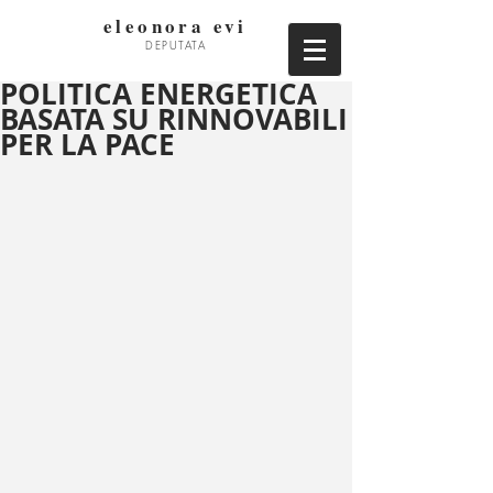
eleonora evi
DEPUTATA
POLITICA ENERGETICA
BASATA SU RINNOVABILI
PER LA PACE