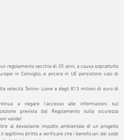
n regolamento vecchio di 20 anni, a causa soprattutto 
ropei in Consiglio, e ancora in UE persistono casi di 
lta velocitá Torino- Lione e degli 813 milioni di euro di 
ontinua a negare l’accesso alle informazioni sul 
cezione prevista dal Regolamento sulla sicurezza 
ni valide!
oltre al devastante impatto ambientale di un progetto 
il legittimo diritto a verificare che i beneficiari dei soldi 