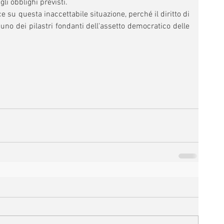
li obblighi previsti.
 su questa inaccettabile situazione, perché il diritto di 
no dei pilastri fondanti dell'assetto democratico delle 