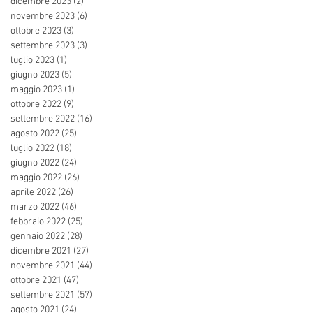
dicembre 2023
(2)
2 post
novembre 2023
(6)
6 post
ottobre 2023
(3)
3 post
settembre 2023
(3)
3 post
luglio 2023
(1)
1 post
giugno 2023
(5)
5 post
maggio 2023
(1)
1 post
ottobre 2022
(9)
9 post
settembre 2022
(16)
16 post
agosto 2022
(25)
25 post
luglio 2022
(18)
18 post
giugno 2022
(24)
24 post
maggio 2022
(26)
26 post
aprile 2022
(26)
26 post
marzo 2022
(46)
46 post
febbraio 2022
(25)
25 post
gennaio 2022
(28)
28 post
dicembre 2021
(27)
27 post
novembre 2021
(44)
44 post
ottobre 2021
(47)
47 post
settembre 2021
(57)
57 post
agosto 2021
(24)
24 post