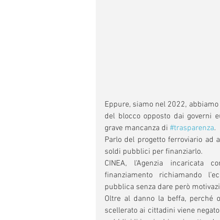
Eppure, siamo nel 2022, abbiamo u
del blocco opposto dai governi eu
grave mancanza di 
#trasparenza
.
Parlo del progetto ferroviario ad a
soldi pubblici per finanziarlo. 
CINEA, l'Agenzia incaricata c
finanziamento richiamando l’ec
pubblica senza dare però motivazio
Oltre al danno la beffa, perché 
scellerato ai cittadini viene negato 