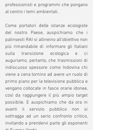
professionisti e programmi che pongano 
al centro i temi ambientali.  
Come portatori delle istanze ecologiste 
del nostro Paese, auspichiamo che i 
palinsesti RAI si allineino all’obiettivo non 
più rimandabile di informare gli Italiani 
sulla transizione ecologica e ci 
auguriamo, pertanto, che trasmissioni di 
indiscusso spessore come Indovina chi 
viene a cena tornino ad avere un ruolo di 
primo piano per la televisione pubblica e 
vengano collocate in fasce orarie idonee, 
così da raggiungere il più ampio target 
possibile. E auspichiamo che da ora in 
avanti il servizio pubblico non si 
sottragga ad un serio confronto critico, 
invitando a prendervi parte gli esponenti 