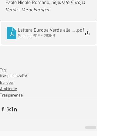
Paolo Nicolò Romano, 
deputato Europa 
Verde - Verdi Europei
Lettera Europa Verde alla RAI
.pdf
Scarica PDF • 283KB
Tag:
trasparenza
RAI
Europa
Ambiente
Trasparenza