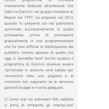
l’unico programma di inchiesta 
interamente dedicato all’ambiente che 
Sabrina Giannini, nel gruppo fondatore di 
Report nel 1997, ha proposto nel 2016 
quando fu presente sia nel palinsesto 
autunnale, successivamente in quello 
primaverile, prima di scomparire 
gradualmente in una programmazione 
che ha reso difficile la fidelizzazione del 
pubblico, l’esatto opposto di quello che 
oggi si dovrebbe fare? Anche qualora il 
programma di Giannini dovesse essere 
ripristinato in autunno avrà saltato per 
l’ennesima volta una stagione e al 
momento non sappiamo se le verranno 
garantiti budget e risorse adeguate. 
2) Come mai nei palinsesti RAI, laddove 
si parla di ambiente, gli interlocutori 