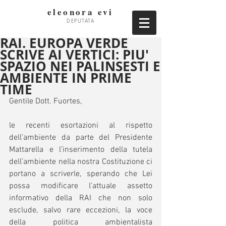
eleonora evi
DEPUTATA
RAI. EUROPA VERDE
SCRIVE AI VERTICI: PIU'
SPAZIO NEI PALINSESTI E
AMBIENTE IN PRIME
TIME
Gentile Dott. Fuortes,   
le recenti esortazioni al rispetto 
dell’ambiente da parte del Presidente 
Mattarella e l’inserimento della tutela 
dell’ambiente nella nostra Costituzione ci 
portano a scriverle, sperando che Lei 
possa modificare l’attuale assetto 
informativo della RAI che non solo 
esclude, salvo rare eccezioni, la voce 
della politica ambientalista 