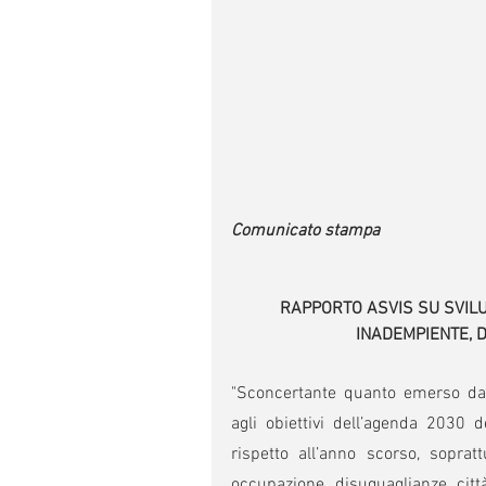
Comunicato stampa
RAPPORTO ASVIS SU SVILUP
INADEMPIENTE, DA
"Sconcertante quanto emerso dal
agli obiettivi dell’agenda 2030 d
rispetto all’anno scorso, sopratt
occupazione, disuguaglianze, città