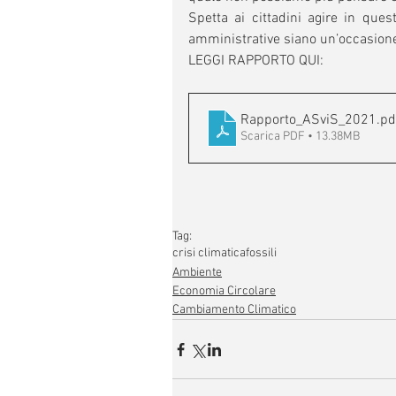
Spetta ai cittadini agire in que
amministrative siano un’occasione
LEGGI RAPPORTO QUI:
Rapporto_ASviS_2021
.pd
Scarica PDF • 13.38MB
Tag:
crisi climatica
fossili
Ambiente
Economia Circolare
Cambiamento Climatico