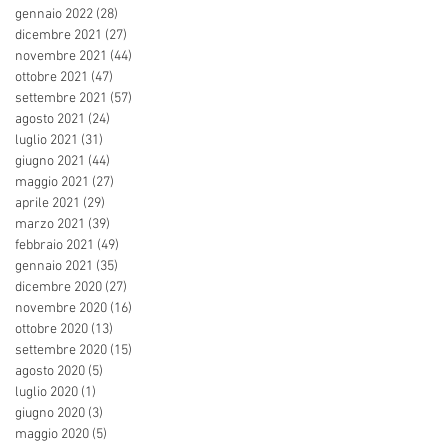
gennaio 2022
(28)
28 post
dicembre 2021
(27)
27 post
novembre 2021
(44)
44 post
ottobre 2021
(47)
47 post
settembre 2021
(57)
57 post
agosto 2021
(24)
24 post
luglio 2021
(31)
31 post
giugno 2021
(44)
44 post
maggio 2021
(27)
27 post
aprile 2021
(29)
29 post
marzo 2021
(39)
39 post
febbraio 2021
(49)
49 post
gennaio 2021
(35)
35 post
dicembre 2020
(27)
27 post
novembre 2020
(16)
16 post
ottobre 2020
(13)
13 post
settembre 2020
(15)
15 post
agosto 2020
(5)
5 post
luglio 2020
(1)
1 post
giugno 2020
(3)
3 post
maggio 2020
(5)
5 post