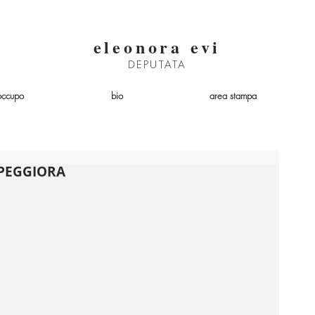
eleonora evi
DEPUTATA
occupo
bio
area stampa
 PEGGIORA