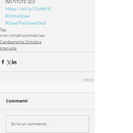
INSTITUTE QUI: 
https://bit.ly/2SxMSYl
#climatelaw
#SaveTheGreenDeal
Tag:
crisi climatica
climate law
Cambiamento Climatico
Interviste
Commenti
Scrivi un commento...