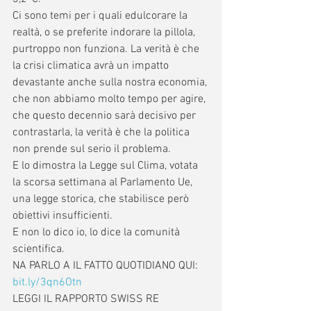
Ci sono temi per i quali edulcorare la 
realtà, o se preferite indorare la pillola, 
purtroppo non funziona. La verità è che 
la crisi climatica avrà un impatto 
devastante anche sulla nostra economia, 
che non abbiamo molto tempo per agire, 
che questo decennio sarà decisivo per 
contrastarla, la verità è che la politica 
non prende sul serio il problema. 
E lo dimostra la Legge sul Clima, votata 
la scorsa settimana al Parlamento Ue, 
una legge storica, che stabilisce però 
obiettivi insufficienti. 
E non lo dico io, lo dice la comunità 
scientifica. 
NA PARLO A IL FATTO QUOTIDIANO QUI: 
bit.ly/3qn6Otn
LEGGI IL RAPPORTO SWISS RE 