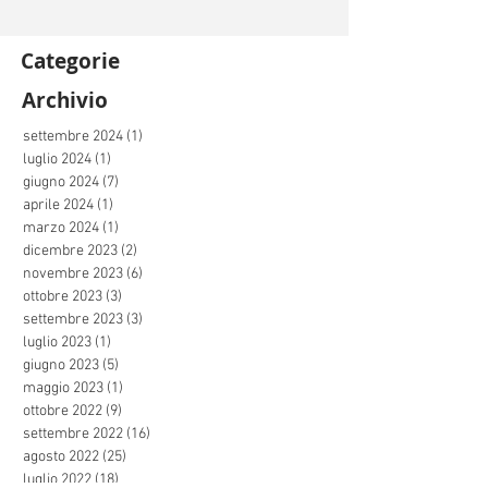
Categorie
Archivio
settembre 2024
(1)
1 post
luglio 2024
(1)
1 post
giugno 2024
(7)
7 post
aprile 2024
(1)
1 post
marzo 2024
(1)
1 post
dicembre 2023
(2)
2 post
novembre 2023
(6)
6 post
ottobre 2023
(3)
3 post
settembre 2023
(3)
3 post
luglio 2023
(1)
1 post
giugno 2023
(5)
5 post
maggio 2023
(1)
1 post
ottobre 2022
(9)
9 post
settembre 2022
(16)
16 post
agosto 2022
(25)
25 post
luglio 2022
(18)
18 post