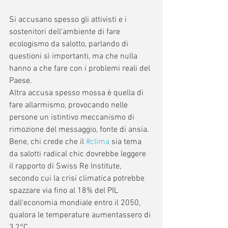
Si accusano spesso gli attivisti e i 
sostenitori dell’ambiente di fare 
ecologismo da salotto, parlando di 
questioni sì importanti, ma che nulla 
hanno a che fare con i problemi reali del 
Paese. 
Altra accusa spesso mossa è quella di 
fare allarmismo, provocando nelle 
persone un istintivo meccanismo di 
rimozione del messaggio, fonte di ansia. 
Bene, chi crede che il 
#clima
 sia tema 
da salotti radical chic dovrebbe leggere 
il rapporto di Swiss Re Institute, 
secondo cui la crisi climatica potrebbe 
spazzare via fino al 18% del PIL 
dall'economia mondiale entro il 2050, 
qualora le temperature aumentassero di 
3,2°C.  