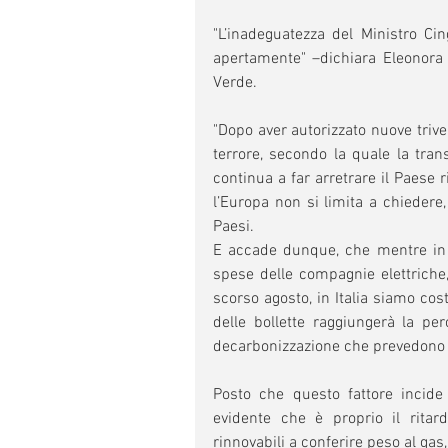
"L’inadeguatezza del Ministro Ci
apertamente" –dichiara Eleonora 
Verde. 
"Dopo aver autorizzato nuove trivel
terrore, secondo la quale la tran
continua a far arretrare il Paese 
l’Europa non si limita a chiedere,
Paesi.
E accade dunque, che mentre in Sp
spese delle compagnie elettriche, 
scorso agosto, in Italia siamo cost
delle bollette raggiungerà la pe
decarbonizzazione che prevedono u
Posto che questo fattore incide
evidente che è proprio il ritard
rinnovabili a conferire peso al ga