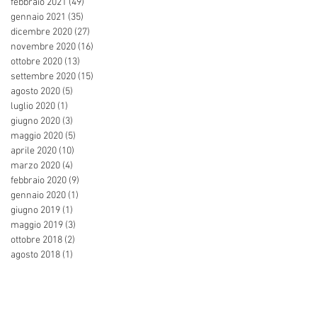
febbraio 2021
(49)
49 post
gennaio 2021
(35)
35 post
dicembre 2020
(27)
27 post
novembre 2020
(16)
16 post
ottobre 2020
(13)
13 post
settembre 2020
(15)
15 post
agosto 2020
(5)
5 post
luglio 2020
(1)
1 post
giugno 2020
(3)
3 post
maggio 2020
(5)
5 post
aprile 2020
(10)
10 post
marzo 2020
(4)
4 post
febbraio 2020
(9)
9 post
gennaio 2020
(1)
1 post
giugno 2019
(1)
1 post
maggio 2019
(3)
3 post
ottobre 2018
(2)
2 post
agosto 2018
(1)
1 post