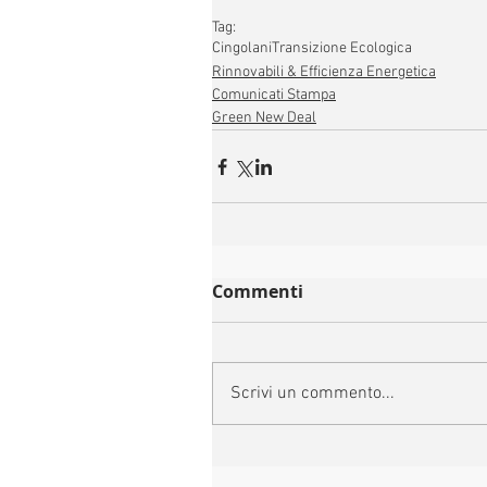
Tag:
Cingolani
Transizione Ecologica
Rinnovabili & Efficienza Energetica
Comunicati Stampa
Green New Deal
Commenti
Scrivi un commento...