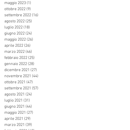
maggio 2023
(1)
1 post
ottobre 2022
(9)
9 post
settembre 2022
(16)
16 post
agosto 2022
(25)
25 post
luglio 2022
(18)
18 post
giugno 2022
(24)
24 post
maggio 2022
(26)
26 post
aprile 2022
(26)
26 post
marzo 2022
(46)
46 post
febbraio 2022
(25)
25 post
gennaio 2022
(28)
28 post
dicembre 2021
(27)
27 post
novembre 2021
(44)
44 post
ottobre 2021
(47)
47 post
settembre 2021
(57)
57 post
agosto 2021
(24)
24 post
luglio 2021
(31)
31 post
giugno 2021
(44)
44 post
maggio 2021
(27)
27 post
aprile 2021
(29)
29 post
marzo 2021
(39)
39 post