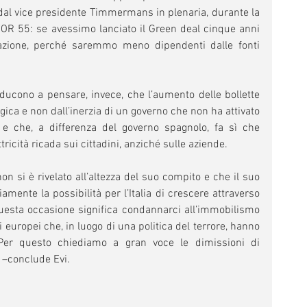
dal vice presidente Timmermans in plenaria, durante la 
OR 55: se avessimo lanciato il Green deal cinque anni 
zione, perché saremmo meno dipendenti dalle fonti 
ducono a pensare, invece, che l’aumento delle bollette 
gica e non dall’inerzia di un governo che non ha attivato 
e che, a differenza del governo spagnolo, fa sì che 
ricità ricada sui cittadini, anziché sulle aziende. 
n si è rivelato all’altezza del suo compito e che il suo 
ente la possibilità per l’Italia di crescere attraverso 
uesta occasione significa condannarci all’immobilismo 
i europei che, in luogo di una politica del terrore, hanno 
 Per questo chiediamo a gran voce le dimissioni di 
" –conclude Evi. 