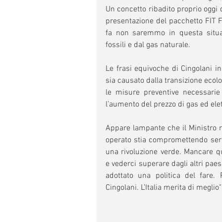
Un concetto ribadito proprio oggi 
presentazione del pacchetto FIT F
fa non saremmo in questa situa
fossili e dal gas naturale.
Le frasi equivoche di Cingolani in
sia causato dalla transizione ecolo
le misure preventive necessarie 
l’aumento del prezzo di gas ed elett
Appare lampante che il Ministro no
operato stia compromettendo seriam
una rivoluzione verde. Mancare q
e vederci superare dagli altri paes
adottato una politica del fare.
Cingolani. L’Italia merita di meglio