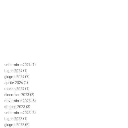
settembre 2024
(1)
1 post
luglio 2024
(1)
1 post
giugno 2024
(7)
7 post
aprile 2024
(1)
1 post
marzo 2024
(1)
1 post
dicembre 2023
(2)
2 post
novembre 2023
(6)
6 post
ottobre 2023
(3)
3 post
settembre 2023
(3)
3 post
luglio 2023
(1)
1 post
giugno 2023
(5)
5 post