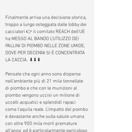
Finalmente arriva una decisione storica, 
troppo a lungo osteggiata dalle lobby dei 
cacciatori 👉 il comitato REACH dell’UE 
ha MESSO AL BANDO L’UTILIZZO DEI 
PALLINI DI PIOMBO NELLE ZONE UMIDE, 
DOVE PER DECENNI SI È CONCENTRATA 
LA CACCIA. ⬇⬇⬇
Pensate che ogni anno sono disperse 
nell'ambiente più di 21 mila tonnellate 
di piombo e che con le munizioni al 
piombo vengono uccisi un milione di 
uccelli acquatici e splendidi rapaci 
come l’aquila reale. L’impatto del piombo 
è devastante anche sulla salute umana 
con oltre 900 mila morti premature 
all'anno, ed è particolarmente pericoloso 