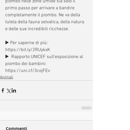
piombo nelle zone umide sia solo il 
primo passo per arrivare a bandire 
completamente il piombo. Ne va della 
tutela della fauna selvatica, della natura 
e delle sue incredibili ricchezze.
▶️ Per saperne di più: 
https://bit.ly/2RUykxK 
▶️  Rapporto UNICEF sull'esposizione al 
piombo dei bambini: 
https://uni.cf/3cojFEv
Animali
Commenti