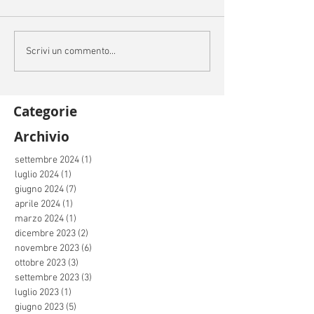
Scrivi un commento...
Categorie
Archivio
settembre 2024
(1)
1 post
luglio 2024
(1)
1 post
giugno 2024
(7)
7 post
aprile 2024
(1)
1 post
marzo 2024
(1)
1 post
dicembre 2023
(2)
2 post
novembre 2023
(6)
6 post
ottobre 2023
(3)
3 post
settembre 2023
(3)
3 post
luglio 2023
(1)
1 post
giugno 2023
(5)
5 post