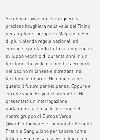
Sarebbe gravissimo distruggere la 
preziosa brughiera nella valle del Ticino 
per ampliare l’aeroporto Malpensa. Per 
di più violando regole nazionali ed 
europee e puntando tutto su un piano di 
sviluppo vecchio di quranta anni in un 
territorio che vede già ben tre aeroporti 
nel bacino milanese e altrettanti nel 
territorio lombardo. Non può essere 
questo il futuro per Malpensa. Eppure è 
ciò che vuole Regione Lombardia. Ho 
presentato un'interrogazione 
parlamentare, su sollecitazione del 
nostro gruppo di Europa Verde 
@verdicittadivarese , ai ministri Pichetto 
Fratin e Sangiuliano per sapere come 
tutto questo possa essere in linea con 