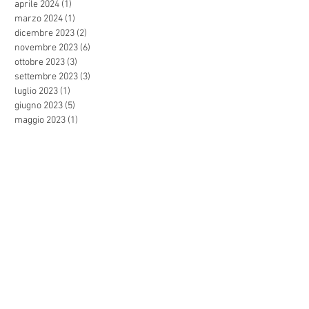
aprile 2024
(1)
1 post
marzo 2024
(1)
1 post
dicembre 2023
(2)
2 post
novembre 2023
(6)
6 post
ottobre 2023
(3)
3 post
settembre 2023
(3)
3 post
luglio 2023
(1)
1 post
giugno 2023
(5)
5 post
maggio 2023
(1)
1 post
ottobre 2022
(9)
9 post
settembre 2022
(16)
16 post
agosto 2022
(25)
25 post
luglio 2022
(18)
18 post
giugno 2022
(24)
24 post
maggio 2022
(26)
26 post
aprile 2022
(26)
26 post
marzo 2022
(46)
46 post
febbraio 2022
(25)
25 post
gennaio 2022
(28)
28 post
dicembre 2021
(27)
27 post
novembre 2021
(44)
44 post
ottobre 2021
(47)
47 post