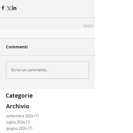
Commenti
Scrivi un commento...
Categorie
Archivio
settembre 2024
(1)
1 post
luglio 2024
(1)
1 post
giugno 2024
(7)
7 post