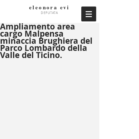
eleonora evi
DEPUTATA
Ampliamento area
cargo Malpensa
minaccia Brughiera del
Parco Lombardo della
Valle del Ticino.