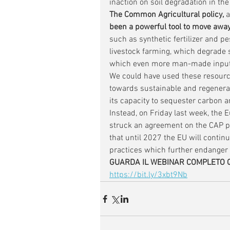
inaction on soil degradation in th
The Common Agricultural policy,
 
been a powerful tool to move away 
such as synthetic fertilizer and p
livestock farming, which degrade 
which even more man-made input
We could have used these resources
towards sustainable and regenerati
its capacity to sequester carbon a
Instead, on Friday last week, the
struck an agreement on the CAP p
that until 2027 the EU will continu
practices which further endanger 
GUARDA IL WEBINAR COMPLETO Q
https://bit.ly/3xbt9Nb