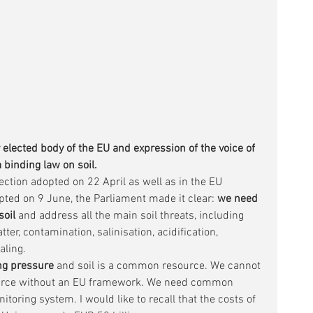
elected body of the EU and expression of the voice of 
a binding law on soil.
ection adopted on 22 April as well as in the EU 
pted on 9 June, the Parliament made it clear: 
we need 
soil
 and address all the main soil threats, including 
tter, contamination, salinisation, acidification, 
aling.
ing pressure
 and soil is a common resource. We cannot 
source without an EU framework. We need common 
itoring system. I would like to recall that the costs of 