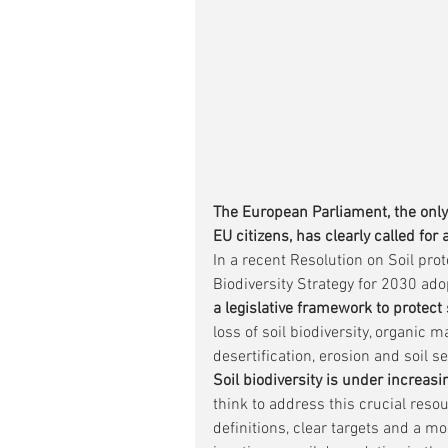
The European Parliament, the only 
EU citizens, has clearly called for 
In a recent Resolution on Soil prot
Biodiversity Strategy for 2030 ado
a legislative framework to protect 
loss of soil biodiversity, organic ma
desertification, erosion and soil se
Soil biodiversity is under increas
think to address this crucial re
definitions, clear targets and a mon