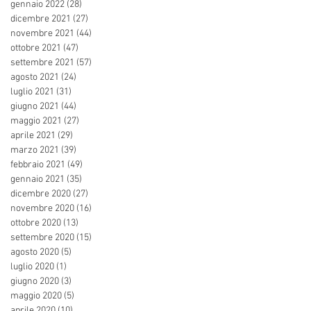
gennaio 2022
(28)
28 post
dicembre 2021
(27)
27 post
novembre 2021
(44)
44 post
ottobre 2021
(47)
47 post
settembre 2021
(57)
57 post
agosto 2021
(24)
24 post
luglio 2021
(31)
31 post
giugno 2021
(44)
44 post
maggio 2021
(27)
27 post
aprile 2021
(29)
29 post
marzo 2021
(39)
39 post
febbraio 2021
(49)
49 post
gennaio 2021
(35)
35 post
dicembre 2020
(27)
27 post
novembre 2020
(16)
16 post
ottobre 2020
(13)
13 post
settembre 2020
(15)
15 post
agosto 2020
(5)
5 post
luglio 2020
(1)
1 post
giugno 2020
(3)
3 post
maggio 2020
(5)
5 post
aprile 2020
(10)
10 post