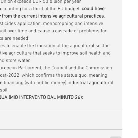
e Union exceeds EUR 50 billion per year.
accounting for a third of the EU budget, 
could have 
from the current intensive agricultural practices
, 
esticides application, monocropping and intensive 
soil over time and cause a cascade of problems for 
s are needed. 
 to enable the transition of the agricultural sector 
ve agriculture that seeks to improve soil health and 
nd store water. 
 European Parliament, the Council and the Commission 
ost-2022, which confirms the status quo, meaning 
e financing (with public money) industrial agricultural 
soil.
UA (MIO INTERVENTO DAL MINUTO 26):