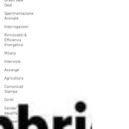
Green New
Deal
Sperimentazione
Animale
Interrogazioni
Rinnovabili &
Efficienza
Energetica
Milano
Interviste
Assange
Agricoltura
Comunicati
Stampa
Diritti
Gender
equality
Nucleare