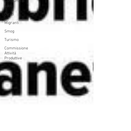
Consumo di
suolo
Diritti
Migranti
Smog
Turismo
Commissione
Attività
Produttive