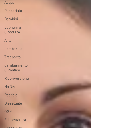
Acqua
Precariato
Bambini
Economia
Circolare
Aria
Lombardia
Trasporto
Cambiamento
Climatico
Riconversione
No Tav
Pesticidi
Dieselgate
OGM
Etichettatura