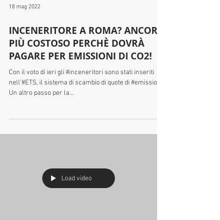
18 mag 2022
INCENERITORE A ROMA? ANCORA
PIÙ COSTOSO PERCHÈ DOVRÀ
PAGARE PER EMISSIONI DI CO2!
Con il voto di ieri gli #inceneritori sono stati inseriti
nell’#ETS, il sistema di scambio di quote di #emissioni.
Un altro passo per la...
Load video