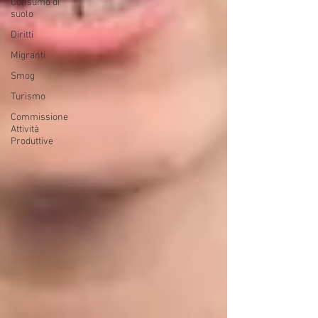
Consumo di
suolo
Diritti
Migranti
Smog
Turismo
Commissione
Attività
Produttive