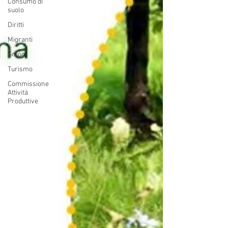
Consumo di
suolo
Diritti
Migranti
Smog
Turismo
Commissione
Attività
Produttive