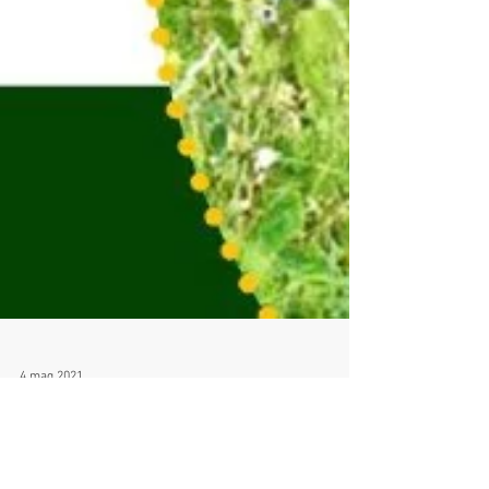
4 mag 2021
MANIFESTO "UN'ALTRA PAC E'