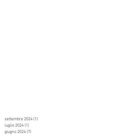
settembre 2024
(1)
1 post
luglio 2024
(1)
1 post
giugno 2024
(7)
7 post