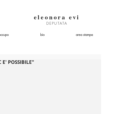
eleonora evi
DEPUTATA
occupo
bio
area stampa
E' POSSIBILE"