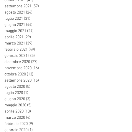
ottobre 2021
(47)
47 post
settembre 2021
(57)
57 post
agosto 2021
(24)
24 post
luglio 2021
(31)
31 post
giugno 2021
(44)
44 post
maggio 2021
(27)
27 post
aprile 2021
(29)
29 post
marzo 2021
(39)
39 post
febbraio 2021
(49)
49 post
gennaio 2021
(35)
35 post
dicembre 2020
(27)
27 post
novembre 2020
(16)
16 post
ottobre 2020
(13)
13 post
settembre 2020
(15)
15 post
agosto 2020
(5)
5 post
luglio 2020
(1)
1 post
giugno 2020
(3)
3 post
maggio 2020
(5)
5 post
aprile 2020
(10)
10 post
marzo 2020
(4)
4 post
febbraio 2020
(9)
9 post
gennaio 2020
(1)
1 post