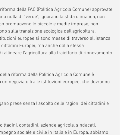
riforma della PAC (Politica Agricola Comune) approvate 
o nulla di “verde”, ignorano la sfida climatica, non 
 non promuovono le piccole e medie imprese, non 
no sulla transizione ecologica dell’agricoltura.
ituzioni europee si sono messe di traverso all'istanza 
cittadini Europei, ma anche dalla stessa 
llineare l'agricoltura alla traiettoria di rinnovamento 
o della riforma della Politica Agricola Comune è 
 un negoziato tra le istituzioni europee, che dovranno 
no prese senza l'ascolto delle ragioni dei cittadini e 
ittadini, contadini, aziende agricole, sindacati, 
mpegno sociale e civile in Italia e in Europa, abbiamo 