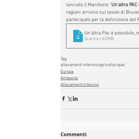
lanciato il Manifesto "
Un'altra PAC 
ragioni arrivino sul tavolo di Bruxe
partecipato per la definizione del 
Un'altra Pac è possibile
Scarica • 637KB
Tag:
allevamenti intensivi
agricoltura
pac
Europa
Ambiente
Allevamenti Intensivi
Commenti