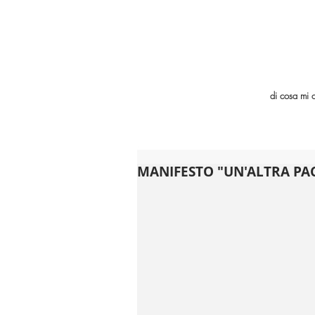
di cosa mi 
MANIFESTO "UN'ALTRA PAC 