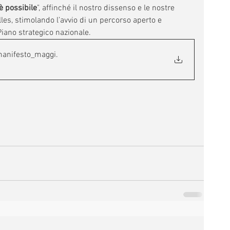
è possibile
", affinché il nostro dissenso e le nostre 
lles, stimolando l’avvio di un percorso aperto e 
Piano strategico nazionale.
_manifesto_maggi
.