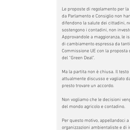
Le proposte di regolamento per la 
da Parlamento e Consiglio non hann
difendono la salute dei cittadini,
sostengono i contadini, non investo
Approvandole a maggioranza, le ist
di cambiamento espressa da tanti 
Commissione UE con la proposta di a
del “Green Deal”.
Ma la partita non è chiusa. Il test
attualmente discusso e vagliato da
presto trovare un accordo.
Non vogliamo che le decisioni venga
del mondo agricolo e contadino.
Per questo motivo, appellandoci a c
organizzazioni ambientaliste e di i