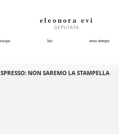
eleonora evi
DEPUTATA
occupo
bio
area stampa
'ESPRESSO: NON SAREMO LA STAMPELLA