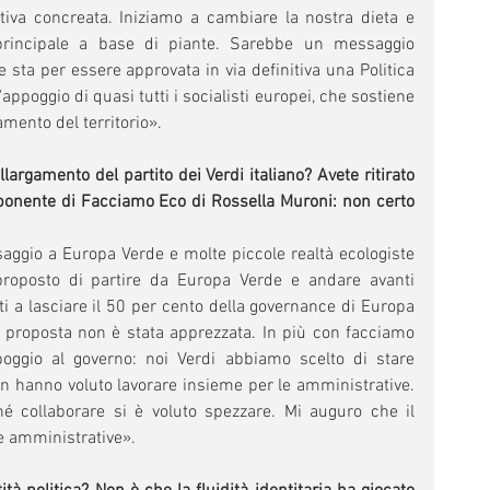
tiva concreata. Iniziamo a cambiare la nostra dieta e 
rincipale a base di piante. Sarebbe un messaggio 
sta per essere approvata in via definitiva una Politica 
ppoggio di quasi tutti i socialisti europei, che sostiene 
amento del territorio».
argamento del partito dei Verdi italiano? Avete ritirato 
ponente di Facciamo Eco di Rossella Muroni: non certo 
ssaggio a Europa Verde e molte piccole realtà ecologiste 
proposto di partire da Europa Verde e andare avanti 
i a lasciare il 50 per cento della governance di Europa 
a proposta non è stata apprezzata. In più con facciamo 
oggio al governo: noi Verdi abbiamo scelto di stare 
non hanno voluto lavorare insieme per le amministrative. 
hé collaborare si è voluto spezzare. Mi auguro che il 
e amministrative».