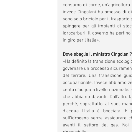
consumo di carne, un'agricoltura bi
invece Cingolani ha omesso di dire
sono solo briciole per il trasporto 
spingere per gli impianti di stoc
idrocarburi. Il governo ha perfino 
in giro per l'Italia».
Dove sbaglia il ministro Cingolani?
«Ha definito la transizione ecolog
governare un processo sicurament
del terrore. Una transizione gui
occupazionale. Invece abbiamo zero
cento d'acqua a livello nazionale: 
che abbiamo davanti. Dall'altro l
perché, soprattutto al sud, man
d'acqua l'Italia è bocciata. E
sull'idrogeno senza assicurare c
avanti il settore del gas. Noi 