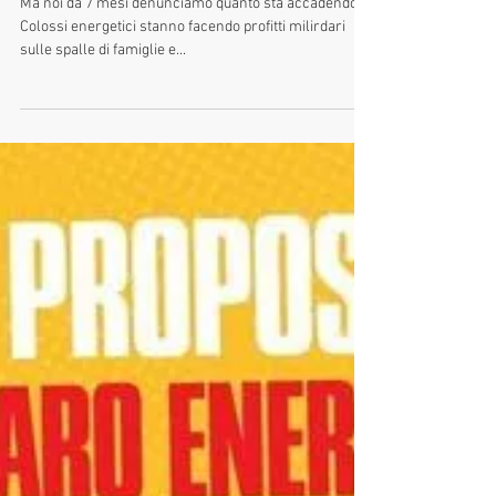
IMPROVVISAMENTE SVEGLIATI
TUTTI ADESSO
Ma noi da 7 mesi denunciamo quanto sta accadendo.
Colossi energetici stanno facendo profitti milirdari
sulle spalle di famiglie e...