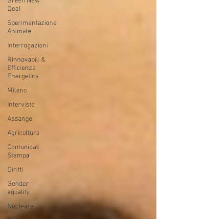
Green New
Deal
Sperimentazione
Animale
Interrogazioni
Rinnovabili &
Efficienza
Energetica
Milano
Interviste
Assange
Agricoltura
Comunicati
Stampa
Diritti
Gender
equality
Nucleare