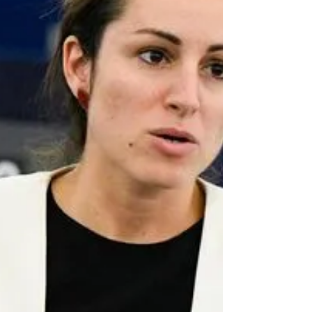
CONFERENZA STAMPA A MONTECITORIO PER LA ICE
SALVIAMO API E AGRICOLTORI. EVI (EUROPA VERDE):
NECESSARIA INVERSIONE DI TENDENZA “Ho...