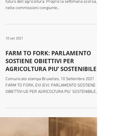
BLU FESTIVAL DI MILANO
Al VERDE E BLU FESTIVAL a Milano si è parlato di
futuro dell’agricoltura. Proprio la settimana scorsa,
nelle commissioni congiunte...
10 set 2021
FARM TO FORK: PARLAMENTO
SOSTIENE OBIETTIVI PER
AGRICOLTURA PIU’ SOSTENIBILE
Comunicato stampa Bruxelles, 10 Settembre 2021
FARM TO FORK, EVI (EV): PARLAMENTO SOSTIENE
OBIETTIVI UE PER AGRICOLTURA PIU’ SOSTENIBILE,...