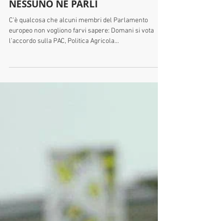
8 set 2021
PAC: PERCHE' FA COMODO CHE
NESSUNO NE PARLI
C'è qualcosa che alcuni membri del Parlamento
europeo non vogliono farvi sapere: Domani si vota
l’accordo sulla PAC, Politica Agricola...