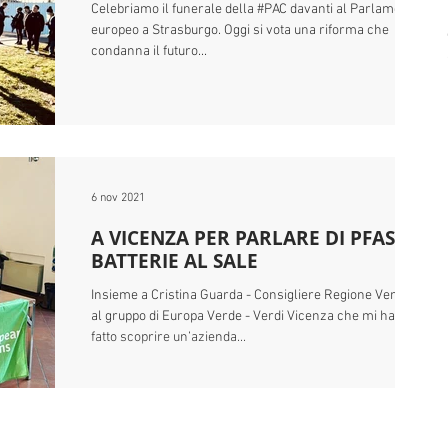
Celebriamo il funerale della #PAC davanti al Parlamento
europeo a Strasburgo. Oggi si vota una riforma che
condanna il futuro...
6 nov 2021
A VICENZA PER PARLARE DI PFAS E
BATTERIE AL SALE
Insieme a Cristina Guarda - Consigliere Regione Veneto e
al gruppo di Europa Verde - Verdi Vicenza che mi hanno
fatto scoprire un’azienda...