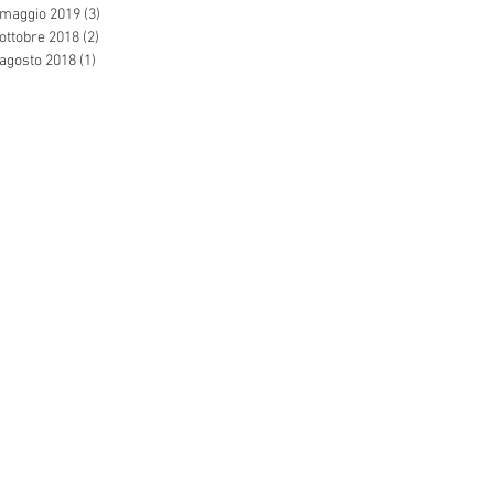
maggio 2019
(3)
3 post
ottobre 2018
(2)
2 post
agosto 2018
(1)
1 post