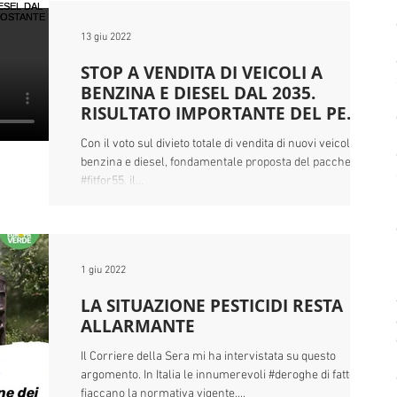
13 giu 2022
STOP A VENDITA DI VEICOLI A
BENZINA E DIESEL DAL 2035.
RISULTATO IMPORTANTE DEL PE
NONOSTANTE LE PRE
Con il voto sul divieto totale di vendita di nuovi veicoli a
benzina e diesel, fondamentale proposta del pacchetto
#fitfor55, il...
1 giu 2022
LA SITUAZIONE PESTICIDI RESTA
ALLARMANTE
Il Corriere della Sera mi ha intervistata su questo
argomento. In Italia le innumerevoli #deroghe di fatto
fiaccano la normativa vigente,...