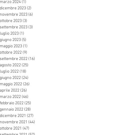
marzo 2024
(1)
1 post
dicembre 2023
(2)
2 post
novembre 2023
(6)
6 post
ottobre 2023
(3)
3 post
settembre 2023
(3)
3 post
luglio 2023
(1)
1 post
giugno 2023
(5)
5 post
maggio 2023
(1)
1 post
ottobre 2022
(9)
9 post
settembre 2022
(16)
16 post
agosto 2022
(25)
25 post
luglio 2022
(18)
18 post
giugno 2022
(24)
24 post
maggio 2022
(26)
26 post
aprile 2022
(26)
26 post
marzo 2022
(46)
46 post
febbraio 2022
(25)
25 post
gennaio 2022
(28)
28 post
dicembre 2021
(27)
27 post
novembre 2021
(44)
44 post
ottobre 2021
(47)
47 post
settembre 2021
(57)
57 post