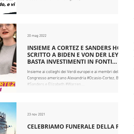
20 mag 2022
INSIEME A CORTEZ E SANDERS HO
SCRITTO A BIDEN E VON DER LEYEN:
BASTA INVESTIMENTI IN FONTI
FOSSILI
Insieme ai colleghi dei Verdi europei e ai membri del
Congresso americano Alexandria #Ocasio-Cortez, Bernie
#Sanders e Elizabeth #Warren,...
23 nov 2021
CELEBRIAMO FUNERALE DELLA PAC