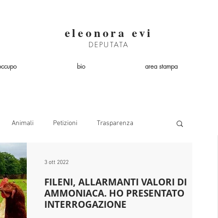
eleonora evi
DEPUTATA
occupo
bio
area stampa
Animali
Petizioni
Trasparenza
Lobby
Acqua
Precariato
Bambini
3 ott 2022
FILENI, ALLARMANTI VALORI DI
AMMONIACA. HO PRESENTATO
Lombardia
Trasporto
INTERROGAZIONE