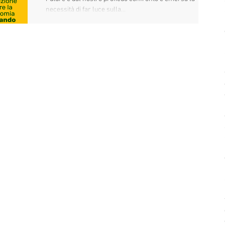
necessità di far luce sulla...