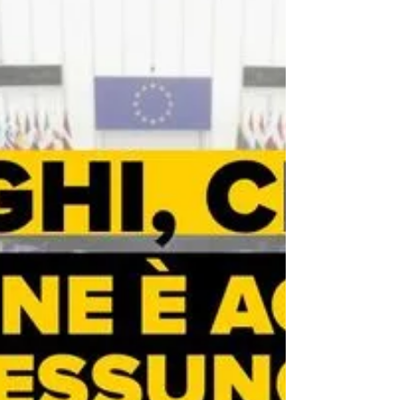
Era ora che parole come #pace, dialogo, #negoziati e
cessate il fuoco ritornassero al centro del dibattito
pubblico. Purtroppo l’#Europa...