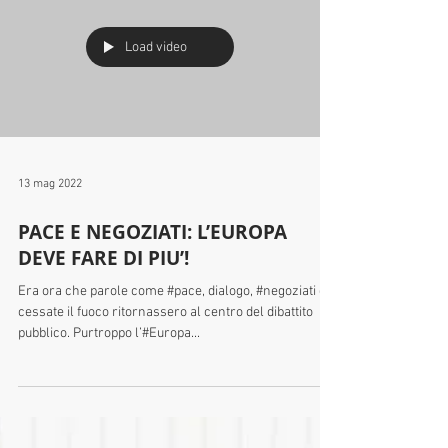
Rendere l’Italia e l’Ue indipendenti e autonome dal
punto di vista energetico è una necessità morale,
ambientale e sociale cui non...
Load video
13 mag 2022
PACE E NEGOZIATI: L’EUROPA
DEVE FARE DI PIU’!