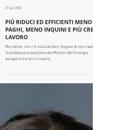
27 giu 2022
PIÙ RIDUCI ED EFFICIENTI MENO
PAGHI, MENO INQUINI E PIÙ CREI
LAVORO
Ma niente, non c’è nulla da fare, fingono di non capirlo.
Scandalosa la posizione dei Ministri dell'Energia
europei e tra loro il nostro...