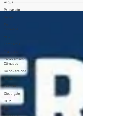
Acqua
Precariato
Bambini
Economia
Circolare
Aria
Lombardia
Trasporto
Cambiamento
Climatico
Riconversione
No Tav
Pesticidi
Dieselgate
OGM
Etichettatura